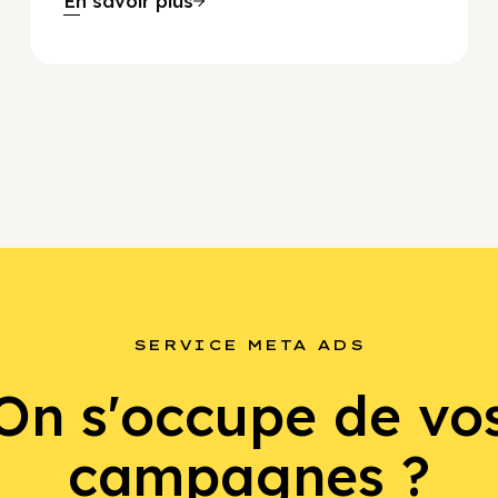
En savoir plus
SERVICE META ADS
On s'occupe de vo
campagnes ?