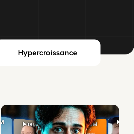
Hypercroissance
Social Scaling