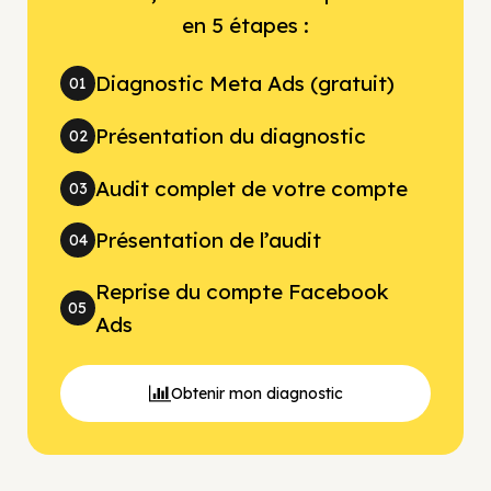
en 5 étapes :
Diagnostic Meta Ads (gratuit)
01
Présentation du diagnostic
02
Audit complet de votre compte
03
Présentation de l’audit
04
Reprise du compte Facebook
05
Ads
Obtenir mon diagnostic