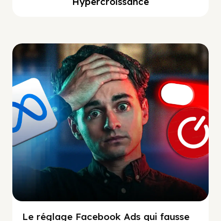
Hypercroissance
Social Scaling
Le réglage Facebook Ads qui fausse