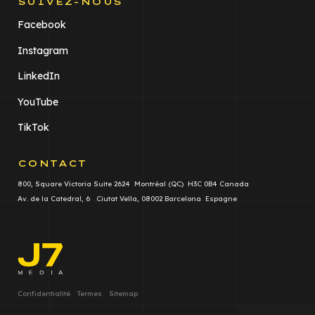
SUIVEZ-NOUS
Facebook
Instagram
LinkedIn
YouTube
TikTok
CONTACT
800, Square Victoria Suite 2624 Montréal (QC) H3C 0B4 Canada
Av. de la Catedral, 6 Ciutat Vella, 08002 Barcelona Espagne
Confidentialité
Termes
Sitemap