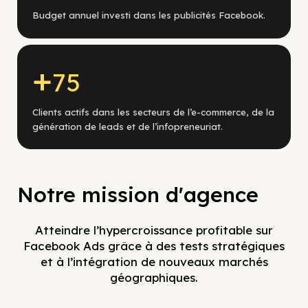
Budget annuel investi dans les publicités Facebook.
+
75
Clients actifs dans les secteurs de l’e-commerce, de la
génération de leads et de l’infopreneuriat.
Notre mission d'agence
Atteindre l’hypercroissance profitable sur
Facebook Ads grâce à des tests stratégiques
et à l’intégration de nouveaux marchés
géographiques.