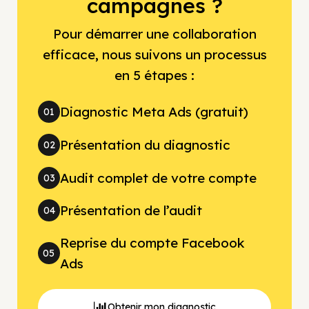
campagnes ?
Pour démarrer une collaboration
efficace, nous suivons un processus
en 5 étapes :
Diagnostic Meta Ads (gratuit)
01
Présentation du diagnostic
02
Audit complet de votre compte
03
Présentation de l’audit
04
Reprise du compte Facebook
05
Ads
Obtenir mon diagnostic