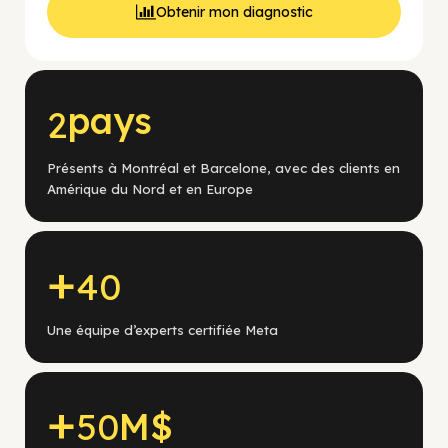
Obtenir mon diagnostic
pays
2
Présents à Montréal et Barcelone, avec des clients en
Amérique du Nord et en Europe
+
40
Une équipe d’experts certifiée Meta
+
50
M$