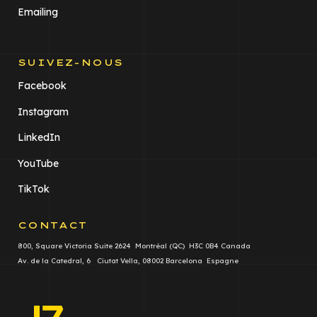
Emailing
SUIVEZ-NOUS
Facebook
Instagram
LinkedIn
YouTube
TikTok
CONTACT
800, Square Victoria Suite 2624 Montréal (QC) H3C 0B4 Canada
Av. de la Catedral, 6 Ciutat Vella, 08002 Barcelona Espagne