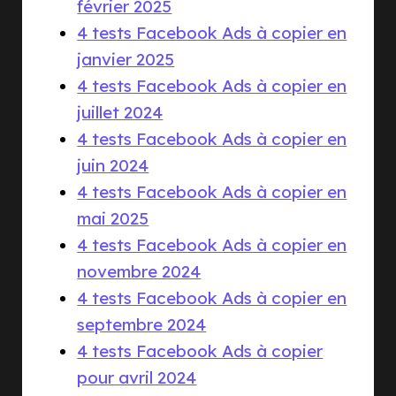
février 2025
4 tests Facebook Ads à copier en
janvier 2025
4 tests Facebook Ads à copier en
juillet 2024
4 tests Facebook Ads à copier en
juin 2024
4 tests Facebook Ads à copier en
mai 2025
4 tests Facebook Ads à copier en
novembre 2024
4 tests Facebook Ads à copier en
septembre 2024
4 tests Facebook Ads à copier
pour avril 2024