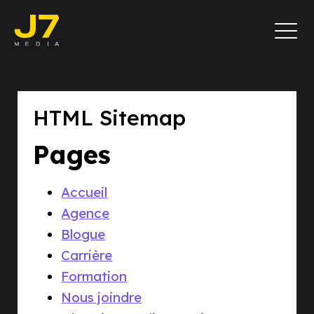
HTML Sitemap
Pages
Accueil
Agence
Blogue
Carrière
Formation
Nous joindre