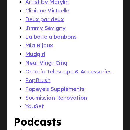
Artist by Marylin
Clinique Virtuelle
Deux par deux
Jimmy Sévigny
La boîte à bonbons
Mia Bijoux
Mudgirl
Neuf Vingt Cinq
Ontario Telescope & Accessories
PopBrush
Popeye's Suppléments
Soumission Renovation
YouSet
Podcasts