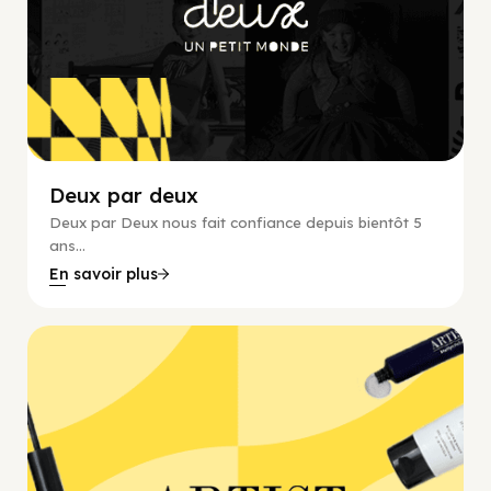
Deux par deux
Deux par Deux nous fait confiance depuis bientôt 5
ans...
En savoir plus
Beauté, E-commerce