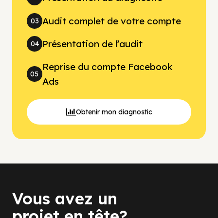
Audit complet de votre compte
03
Présentation de l’audit
04
Reprise du compte Facebook
05
Ads
Obtenir mon diagnostic
Vous avez un
projet en tête?