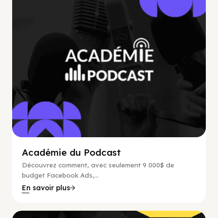
Académie du Podcast
Découvrez comment, avec seulement 9 000$ de
budget Facebook Ads,...
En savoir plus