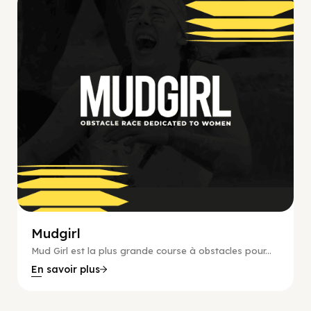
E-commerce, Événement
Mudgirl
Mud Girl est la plus grande course à obstacles pour...
En savoir plus