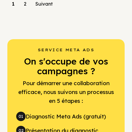
1
2
Suivant
SERVICE META ADS
On s'occupe de vos
campagnes ?
Pour démarrer une collaboration
efficace, nous suivons un processus
en 5 étapes :
Diagnostic Meta Ads (gratuit)
01
Présentation du diagnostic
02