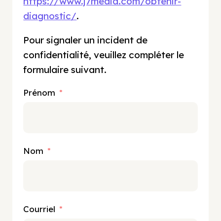
https://www.j7media.com/obtenir-
diagnostic/
.
Pour signaler un incident de
confidentialité, veuillez compléter le
formulaire suivant.
Prénom
Nom
Courriel