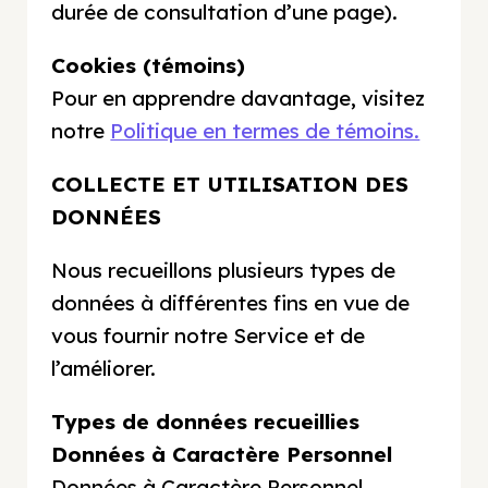
durée de consultation d’une page).
Cookies (témoins)
Pour en apprendre davantage, visitez
notre
Politique en termes de témoins.
COLLECTE ET UTILISATION DES
DONNÉES
Nous recueillons plusieurs types de
données à différentes fins en vue de
vous fournir notre Service et de
l’améliorer.
Types de données recueillies
Données à Caractère Personnel
Données à Caractère Personnel