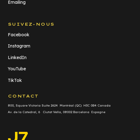
Emailing
SUIVEZ-NOUS
Facebook
Instagram
LinkedIn
YouTube
TikTok
CONTACT
800, Square Victoria Suite 2624 Montréal (QC) H3C 0B4 Canada
Av. de la Catedral, 6 Ciutat Vella, 08002 Barcelona Espagne