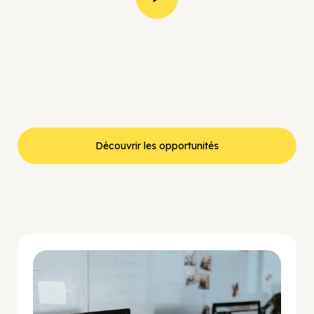
Découvrir les opportunités