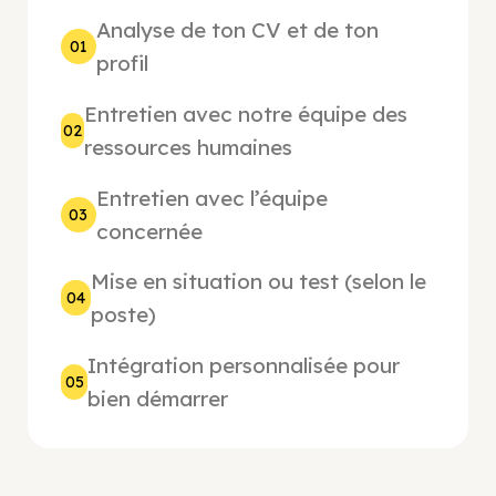
Analyse de ton CV et de ton
01
profil
Entretien avec notre équipe des
02
ressources humaines
Entretien avec l’équipe
03
concernée
Mise en situation ou test (selon le
04
poste)
Intégration personnalisée pour
05
bien démarrer