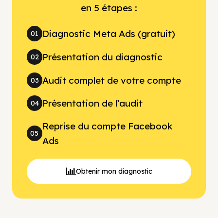
en 5 étapes :
Diagnostic Meta Ads (gratuit)
01
Présentation du diagnostic
02
Audit complet de votre compte
03
Présentation de l’audit
04
Reprise du compte Facebook
05
Ads
Obtenir mon diagnostic