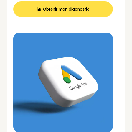
Obtenir mon diagnostic