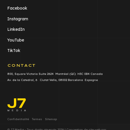
Facebook
Instagram
LinkedIn
YouTube
TikTok
CONTACT
800, Square Victoria Suite 2624 Montréal (QC) H3C 0B4 Canada
Av. de la Catedral, 6 Ciutat Vella, 08002 Barcelona Espagne
Confidentialité
Termes
Sitemap
© J7 Media - Tous droits réservés 2026 | Conception de site web par