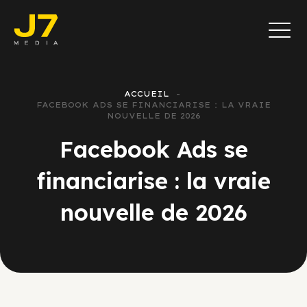
ACCUEIL
FACEBOOK ADS SE FINANCIARISE : LA VRAIE
NOUVELLE DE 2026
Facebook Ads se
financiarise : la vraie
nouvelle de 2026