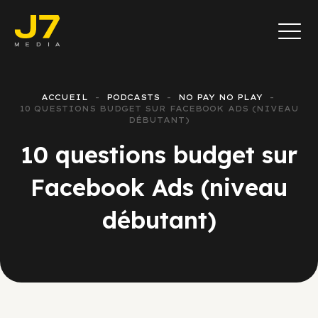
ACCUEIL
PODCASTS
NO PAY NO PLAY
10 QUESTIONS BUDGET SUR FACEBOOK ADS (NIVEAU
DÉBUTANT)
10 questions budget sur
Facebook Ads (niveau
débutant)