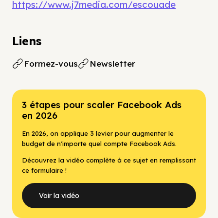
https://www.j7media.com/escouade
Liens
Formez-vous
Newsletter
3 étapes pour scaler Facebook Ads
en 2026
En 2026, on applique 3 levier pour augmenter le
budget de n'importe quel compte Facebook Ads.
Découvrez la vidéo complète à ce sujet en remplissant
ce formulaire !
Voir la vidéo