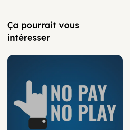
Ça pourrait vous
intéresser
No Pay No Play