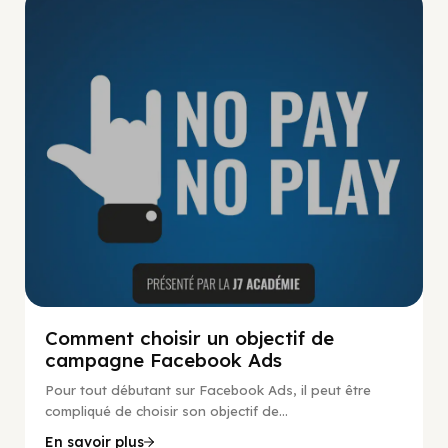
No Pay No Play
Comment choisir un objectif de
campagne Facebook Ads
Pour tout débutant sur Facebook Ads, il peut être
compliqué de choisir son objectif de...
En savoir plus