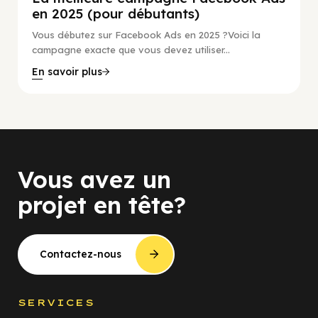
en 2025 (pour débutants)
Vous débutez sur Facebook Ads en 2025 ?Voici la
campagne exacte que vous devez utiliser...
En savoir plus
Vous avez un
projet en tête?
Contactez-nous
SERVICES