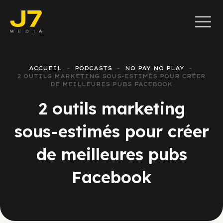
ACCUEIL
PODCASTS
NO PAY NO PLAY
2 OUTILS MARKETING SOUS-ESTIMÉS POUR CRÉER
DE MEILLEURES PUBS FACEBOOK
2 outils marketing
sous-estimés pour créer
de meilleures pubs
Facebook