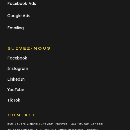
Facebook Ads
Google Ads
Emailing
SUIVEZ-NOUS
Facebook
Instagram
LinkedIn
YouTube
TikTok
CONTACT
800, Square Victoria Suite 2624 Montréal (QC) H3C 0B4 Canada
Av. de la Catedral, 6 Ciutat Vella, 08002 Barcelona Espagne