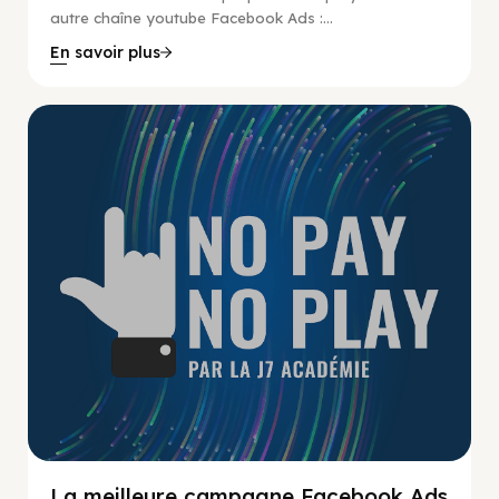
autre chaîne youtube Facebook Ads :...
En savoir plus
No Pay No Play
La meilleure campagne Facebook Ads