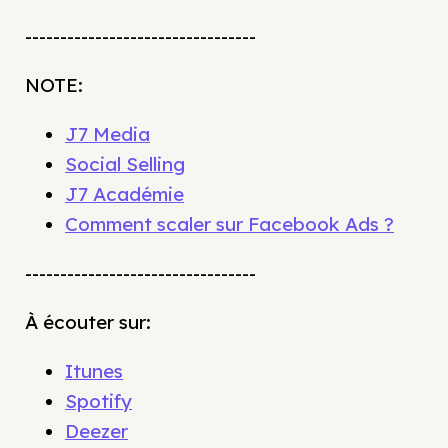
---------------------------------
NOTE:
J7 Media
Social Selling
J7 Académie
Comment scaler sur Facebook Ads ?
---------------------------------
À écouter sur:
Itunes
Spotify
Deezer