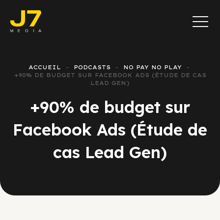
ACCUEIL
PODCASTS
NO PAY NO PLAY
+90% DE BUDGET SUR FACEBOOK ADS (ÉTUDE DE CAS
LEAD GEN)
+90% de budget sur
Facebook Ads (Étude de
cas Lead Gen)