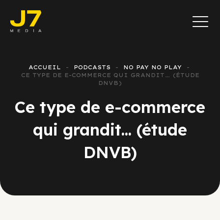
ACCUEIL
PODCASTS
NO PAY NO PLAY
CE TYPE DE E-COMMERCE QUI GRANDIT… (ÉTUDE
DNVB)
Ce type de e-commerce
qui grandit… (étude
DNVB)