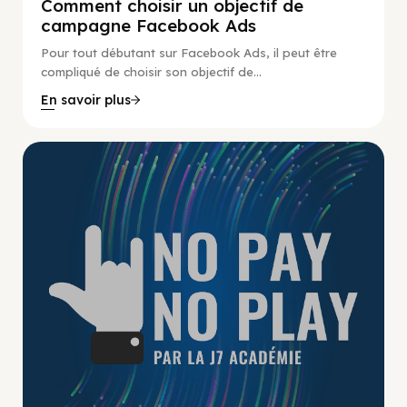
Comment choisir un objectif de
campagne Facebook Ads
Pour tout débutant sur Facebook Ads, il peut être
compliqué de choisir son objectif de...
En savoir plus
No Pay No Play