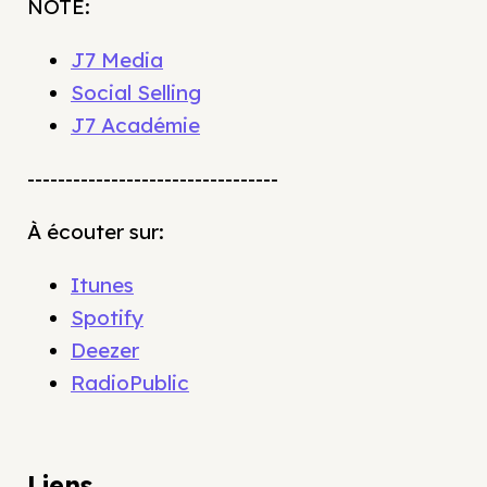
NOTE:
J7 Media
Social Selling
J7 Académie
---------------------------------
À écouter sur:
Itunes
Spotify
Deezer
RadioPublic
Liens