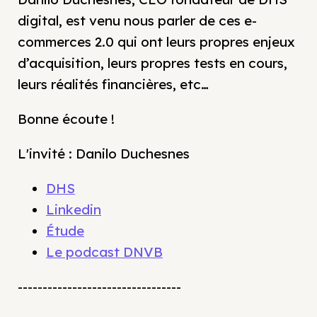
digital, est venu nous parler de ces e-
commerces 2.0 qui ont leurs propres enjeux
d’acquisition, leurs propres tests en cours,
leurs réalités financières, etc…
Bonne écoute !
L'invité : Danilo Duchesnes
DHS
Linkedin
Étude
Le podcast DNVB
---------------------------------