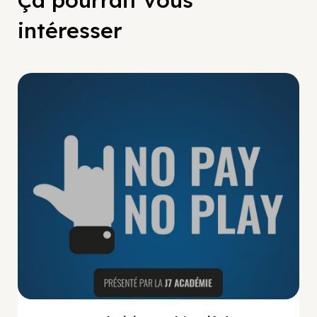
Ça pourrait vous
intéresser
No Pay No Play