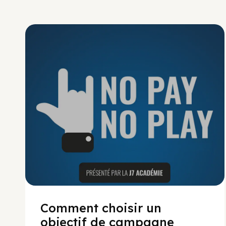
No Pay No Play
Comment choisir un
objectif de campagne