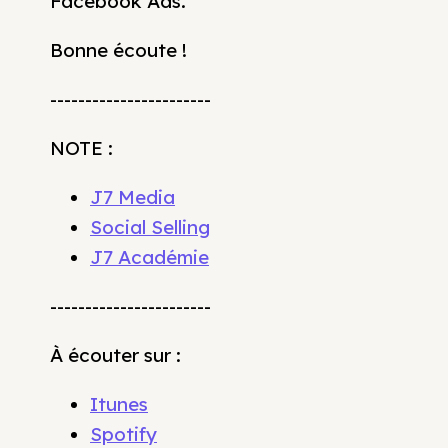
Facebook Ads.
Bonne écoute !
-----------------------
NOTE :
J7 Media
Social Selling
J7 Académie
-----------------------
À écouter sur :
Itunes
Spotify