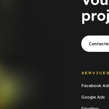
pro
Contacte
SERVICE
Facebook Ad
Google Ads
Emailing