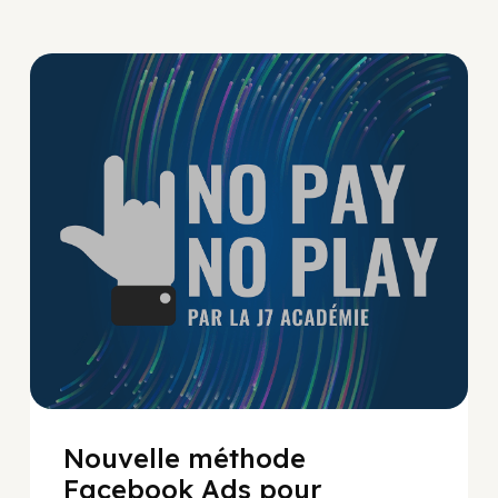
No Pay No Play
Nouvelle méthode
Facebook Ads pour