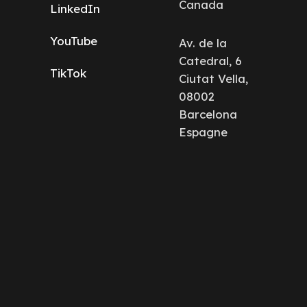
Canada
LinkedIn
YouTube
Av. de la
Catedral, 6
TikTok
Ciutat Vella,
08002
Barcelona
Espagne