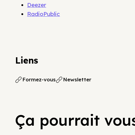
Deezer
RadioPublic
Liens
Formez-vous
Newsletter
Ça pourrait vous