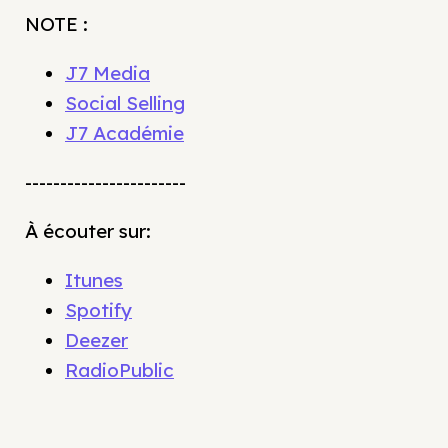
NOTE :
J7 Media
Social Selling
J7 Académie
-----------------------
À écouter sur:
Itunes
Spotify
Deezer
RadioPublic