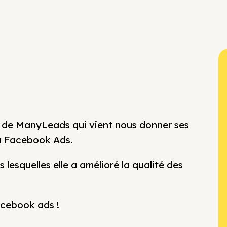
O de ManyLeads qui vient nous donner ses
ia Facebook Ads.
lesquelles elle a amélioré la qualité des
acebook ads !