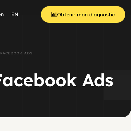
on
EN
Obtenir mon diagnostic
S FACEBOOK ADS
 Facebook Ads