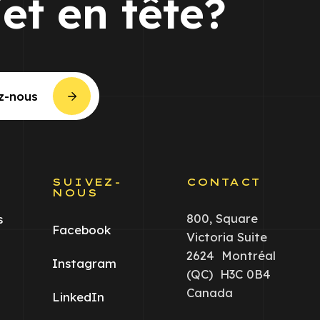
jet en tête?
z-nous
S
SUIVEZ-
CONTACT
NOUS
800, Square
s
Facebook
Victoria Suite
2624 Montréal
Instagram
(QC) H3C 0B4
Canada
LinkedIn