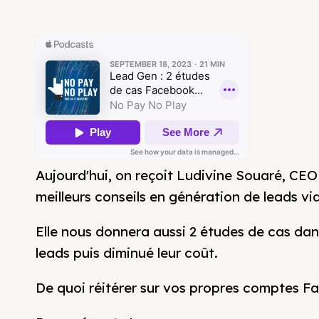
Aujourd'hui, on reçoit Ludivine Souaré, CE
meilleurs conseils en génération de leads v
Elle nous donnera aussi 2 études de cas dans 
leads puis diminué leur coût.
De quoi réitérer sur vos propres comptes F