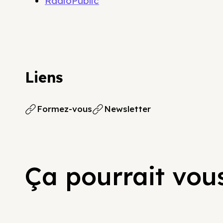
RadioPublic
Liens
Formez-vous
Newsletter
Ça pourrait vous