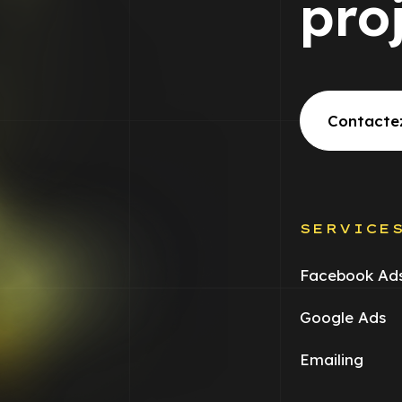
pro
Contacte
SERVICE
Facebook Ad
Google Ads
Emailing