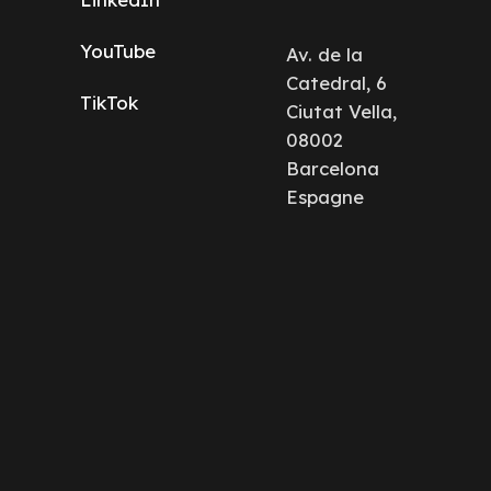
YouTube
Av. de la
Catedral, 6
TikTok
Ciutat Vella,
08002
Barcelona
Espagne