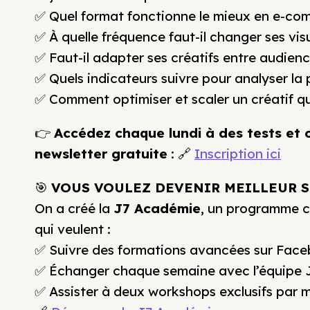
✅ Quel format fonctionne le mieux en e-co
✅ À quelle fréquence faut-il changer ses visu
✅ Faut-il adapter ses créatifs entre audien
✅ Quels indicateurs suivre pour analyser la
✅ Comment optimiser et scaler un créatif q
👉
Accédez chaque lundi à des tests et 
newsletter gratuite
: 🔗
Inscription ici
🎯
VOUS VOULEZ DEVENIR MEILLEUR S
On a créé la
J7 Académie
, un programme c
qui veulent :
✅ Suivre des formations avancées sur Fac
✅ Échanger chaque semaine avec l’équipe J
✅ Assister à deux workshops exclusifs par m