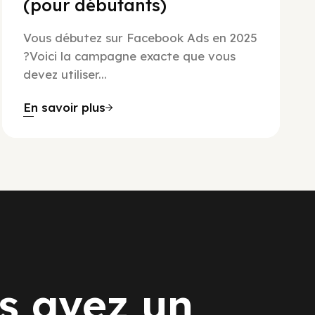
(pour débutants)
Vous débutez sur Facebook Ads en 2025
?Voici la campagne exacte que vous
devez utiliser...
En savoir plus
s avez un