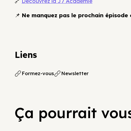
🔗
Découvrez la J7 Académie
📌
Ne manquez pas le prochain épisode o
Liens
Formez-vous
Newsletter
Ça pourrait vous