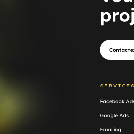
pro
Contacte
SERVICE
Facebook Ad
Google Ads
Emailing