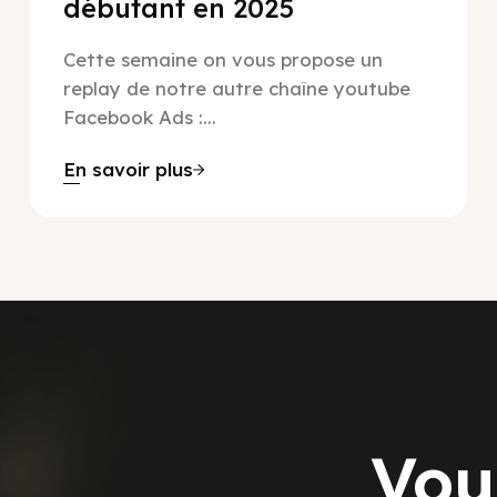
débutant en 2025
Cette semaine on vous propose un
replay de notre autre chaîne youtube
Facebook Ads :...
En savoir plus
Vou