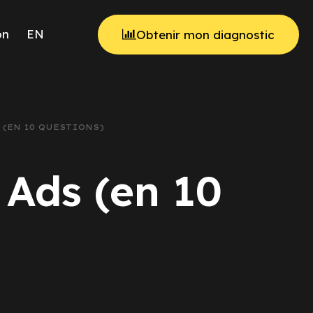
on
EN
Obtenir mon diagnostic
 (EN 10 QUESTIONS)
 Ads (en 10