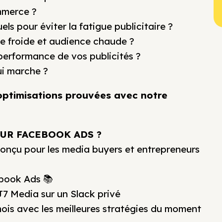
mmerce ?
els pour éviter la fatigue publicitaire ?
ce froide et audience chaude ?
 performance de vos publicités ?
ui marche ?
optimisations prouvées avec notre
UR FACEBOOK ADS ?
onçu pour les media buyers et entrepreneurs
ebook Ads 📚
7 Media sur un Slack privé
ois avec les meilleures stratégies du moment