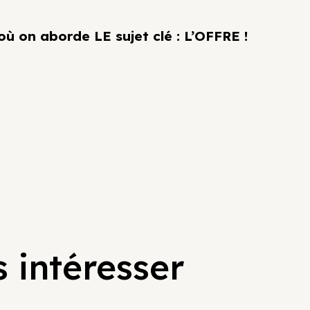
ù on aborde LE sujet clé : L’OFFRE !
 intéresser