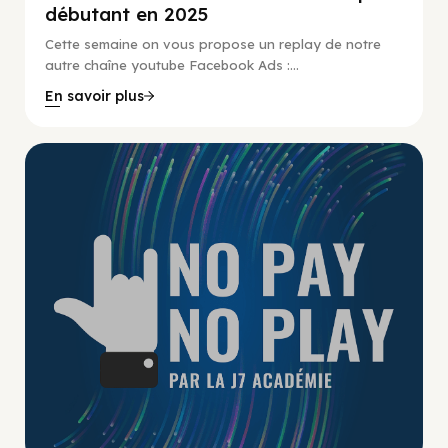
débutant en 2025
Cette semaine on vous propose un replay de notre
autre chaîne youtube Facebook Ads :...
En savoir plus
No Pay No Play