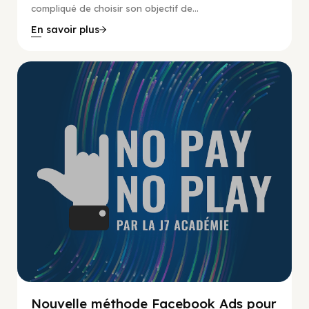
compliqué de choisir son objectif de...
En savoir plus
No Pay No Play
Nouvelle méthode Facebook Ads pour