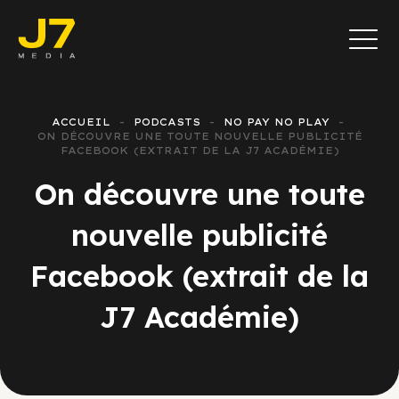
ACCUEIL
PODCASTS
NO PAY NO PLAY
ON DÉCOUVRE UNE TOUTE NOUVELLE PUBLICITÉ
FACEBOOK (EXTRAIT DE LA J7 ACADÉMIE)
On découvre une toute
nouvelle publicité
Facebook (extrait de la
J7 Académie)