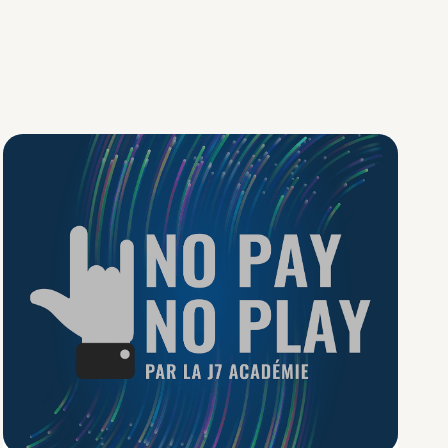
No Pay No Play