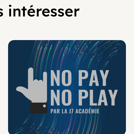
 intéresser
No Pay No Play