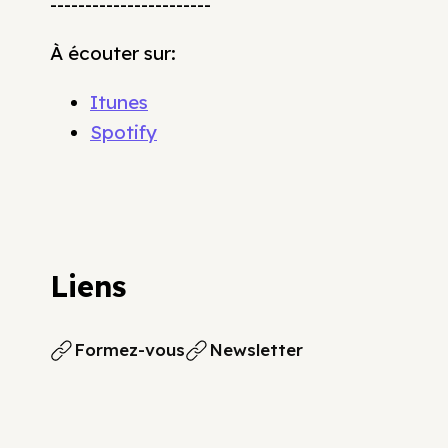
-----------------------
À écouter sur:
Itunes
Spotify
Liens
Formez-vous
Newsletter