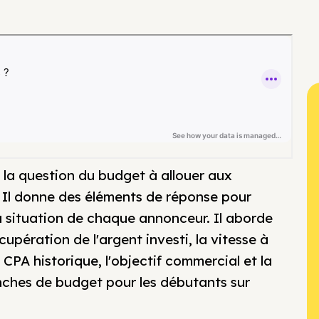
la question du budget à allouer aux
 Il donne des éléments de réponse pour
a situation de chaque annonceur. Il aborde
upération de l'argent investi, la vitesse à
e CPA historique, l'objectif commercial et la
anches de budget pour les débutants sur