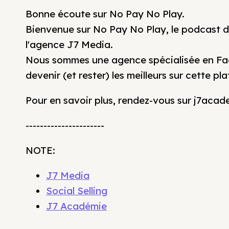
Bonne écoute sur No Pay No Play.
Bienvenue sur No Pay No Play, le podcast dé
l'agence J7 Media.
Nous sommes une agence spécialisée en Fa
devenir (et rester) les meilleurs sur cette p
Pour en savoir plus, rendez-vous sur j7aca
----------------------
NOTE:
J7 Media
Social Selling
J7 Académie