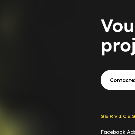
Vou
pro
Contacte
SERVICE
Facebook Ad