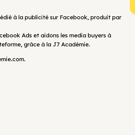
dié à la publicité sur Facebook, produit par
cebook Ads et aidons les media buyers à
lateforme, grâce à la J7 Académie.
demie.com.