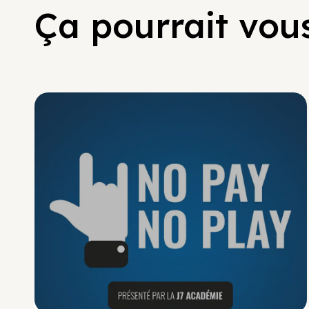
Ça pourrait vous
No Pay No Play