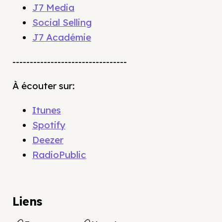
J7 Media
Social Selling
J7 Académie
---------------------------------
À écouter sur:
Itunes
Spotify
Deezer
RadioPublic
Liens