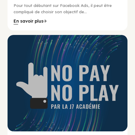
Pour tout débutant sur Facebook Ads, il peut être
compliqué de choisir son objectif de...
En savoir plus
No Pay No Play