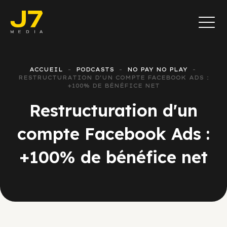
ACCUEIL
PODCASTS
NO PAY NO PLAY
RESTRUCTURATION D'UN COMPTE FACEBOOK ADS :
+100% DE BÉNÉFICE NET
Restructuration d'un
compte Facebook Ads :
+100% de bénéfice net