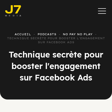
ACCUEIL
PODCASTS
NO PAY NO PLAY
TECHNIQUE SECRÈTE POUR BOOSTER L'ENGAGEMENT
SUR FACEBOOK ADS
Technique secrète pour
booster l'engagement
sur Facebook Ads