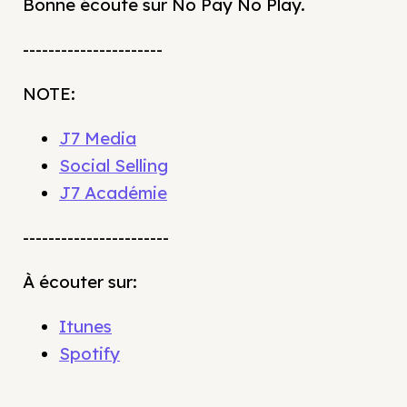
Bonne écoute sur No Pay No Play.
----------------------
NOTE:
J7 Media
Social Selling
J7 Académie
-----------------------
À écouter sur:
Itunes
Spotify