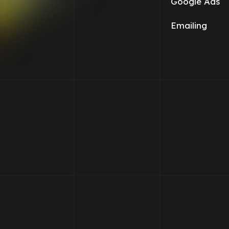
Google Ads
Emailing