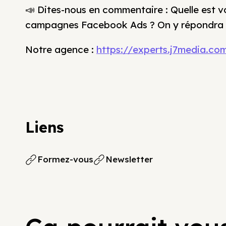
📣 Dites-nous en commentaire : Quelle est vo
campagnes Facebook Ads ? On y répondra d
Notre agence :
https://experts.j7media.c
Liens
Formez-vous
Newsletter