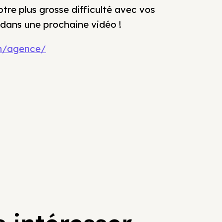
tre plus grosse difficulté avec vos
ans une prochaine vidéo !
om/agence/