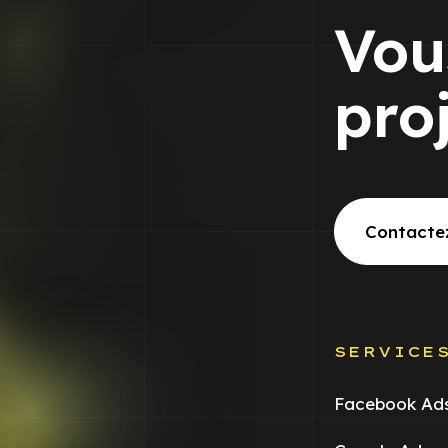
Vou
pro
Contacte
SERVICE
Facebook Ad