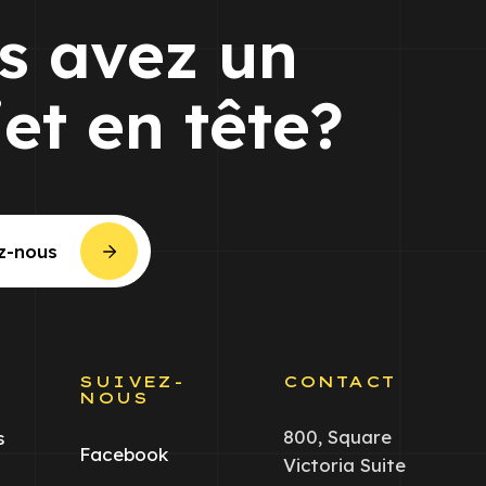
s avez un
jet en tête?
z-nous
S
SUIVEZ-
CONTACT
NOUS
800, Square
s
Facebook
Victoria Suite