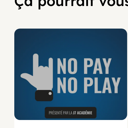
Ça pourrait vous
No Pay No Play