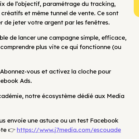
x de l’objectif, paramétrage du tracking,
créatifs et même tunnel de vente. Ce sont
r de jeter votre argent par les fenêtres.
able de lancer une campagne simple, efficace,
 comprendre plus vite ce qui fonctionne (ou
Abonnez-vous et activez la cloche pour
acebook Ads.
7 Académie, notre écosystème dédié aux Media
vous envoie une astuce ou un test Facebook
pte 👉
https://www.j7media.com/escouade