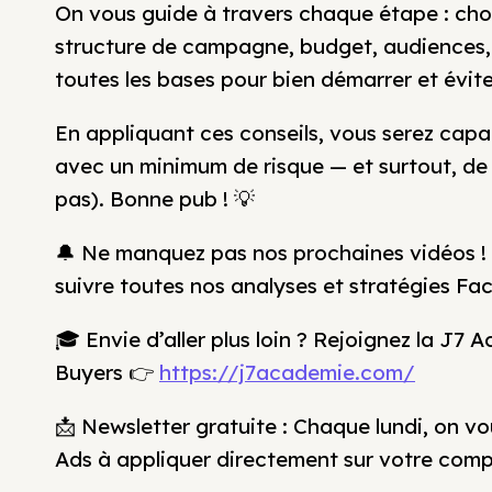
On vous guide à travers chaque étape : choi
structure de campagne, budget, audiences, 
toutes les bases pour bien démarrer et évite
En appliquant ces conseils, vous serez cap
avec un minimum de risque — et surtout, de
pas). Bonne pub ! 💡
🔔 Ne manquez pas nos prochaines vidéos ! 
suivre toutes nos analyses et stratégies F
🎓 Envie d’aller plus loin ? Rejoignez la J
Buyers 👉
https://j7academie.com/
📩 Newsletter gratuite : Chaque lundi, on 
Ads à appliquer directement sur votre com