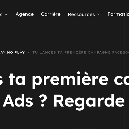
Agence
Carrière
Formati
s
Ressources
PAY NO PLAY
TU LANCES TA PREMIÈRE CAMPAGNE FACEBOO
eads
s ta première
Ads ? Regarde 
 Ads