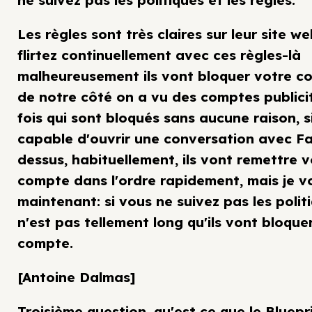
ne suivez pas les politiques et les règles.
Les règles sont très claires sur leur site we
flirtez continuellement avec ces règles-là
malheureusement ils vont bloquer votre c
de notre côté on a vu des comptes publici
fois qui sont bloqués sans aucune raison, s
capable d'ouvrir une conversation avec F
dessus, habituellement, ils vont remettre v
compte dans l'ordre rapidement, mais je vo
maintenant: si vous ne suivez pas les polit
n'est pas tellement long qu'ils vont bloque
compte.
[Antoine Dalmas]
Troisième question, qu'est ce que le Bluepr