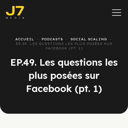
ACCUEIL
PODCASTS
SOCIAL SCALING
EP.49. LES QUESTIONS LES PLUS POSÉES SUR
FACEBOOK (PT. 1)
EP.49. Les questions les
plus posées sur
Facebook (pt. 1)