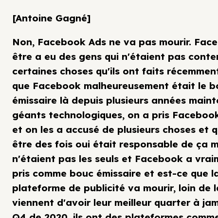
[Antoine Gagné]
Non, Facebook Ads ne va pas mourir. Fac
être a eu des gens qui n'étaient pas cont
certaines choses qu'ils ont faits récemment,
que Facebook malheureusement était le b
émissaire là depuis plusieurs années main
géants technologiques, on a pris Facebook
et on les a accusé de plusieurs choses et q
être des fois oui était responsable de ça ma
n'étaient pas les seuls et Facebook a vrai
pris comme bouc émissaire et est-ce que l
plateforme de publicité va mourir, loin de là
viennent d'avoir leur meilleur quarter à ja
Q4 de 2020, ils ont des plateformes comm