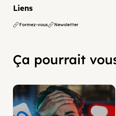
Liens
Formez-vous
Newsletter
Ça pourrait vous
Social Scaling