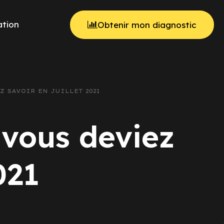
tion
Obtenir mon diagnostic
EZ SAVOIR EN JUILLET 2021
 vous deviez
021