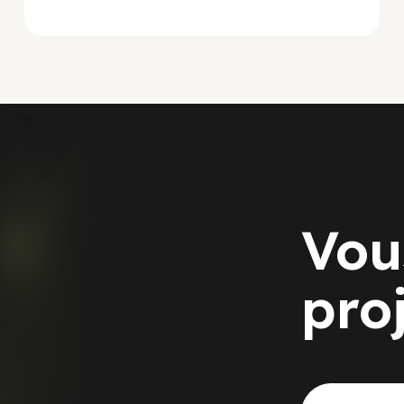
Vou
pro