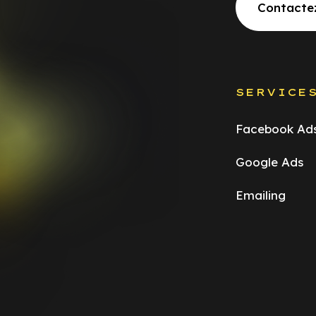
Contacte
SERVICE
Facebook Ad
Google Ads
Emailing