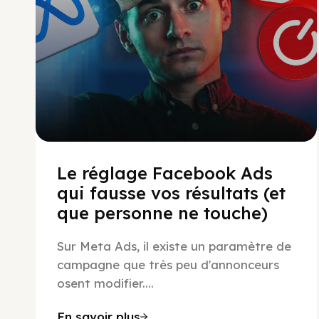
Le réglage Facebook Ads
qui fausse vos résultats (et
que personne ne touche)
Sur Meta Ads, il existe un paramètre de
campagne que très peu d'annonceurs
osent modifier....
En savoir plus