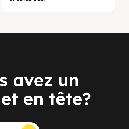
s avez un
jet en tête?