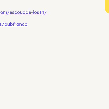
.com/escouade-ios14/
s/pubfranco