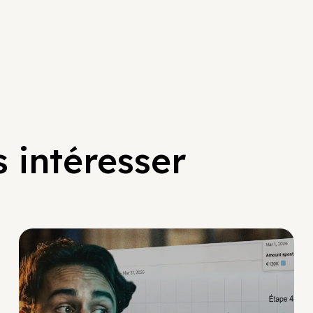
 intéresser
Social Scaling