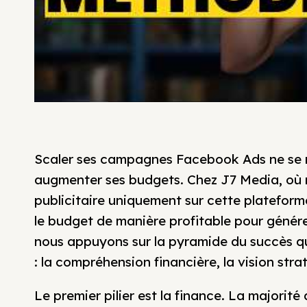
Scaler ses campagnes Facebook Ads ne se r
augmenter ses budgets. Chez J7 Media, où n
publicitaire uniquement sur cette plateforme
le budget de manière profitable pour génére
nous appuyons sur la pyramide du succès qu
: la compréhension financière, la vision stra
Le premier pilier est la finance. La majorité