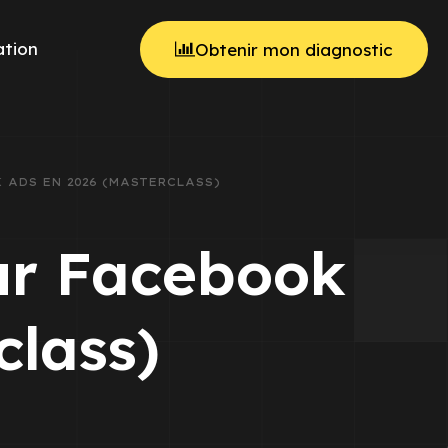
tion
Obtenir mon diagnostic
 ADS EN 2026 (MASTERCLASS)
sur Facebook
class)