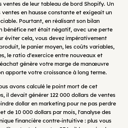
s ventes de leur tableau de bord Shopify. Un
es ventes en hausse constante et exigeait un
iable. Pourtant, en réalisant son bilan
n bénéfice net était négatif, avec une perte
our éviter cela, vous devez impérativement
produit, le panier moyen, les coûts variables,
res, le ratio d'exercice entre nouveaux et
 Le réachat génère votre marge de manœuvre
ion apporte votre croissance à long terme.
nous avons calculé le point mort de cet
, il devait générer 122 000 dollars de ventes
indre dollar en marketing pour ne pas perdre
et de 10 000 dollars par mois, l'analyse des
ique financière contre-intuitive : plus vous