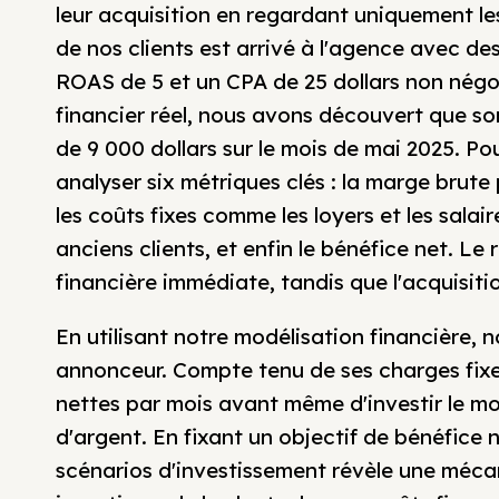
leur acquisition en regardant uniquement le
de nos clients est arrivé à l'agence avec d
ROAS de 5 et un CPA de 25 dollars non négoc
financier réel, nous avons découvert que so
de 9 000 dollars sur le mois de mai 2025. P
analyser six métriques clés : la marge brute 
les coûts fixes comme les loyers et les salai
anciens clients, et enfin le bénéfice net.
financière immédiate, tandis que l'acquisit
En utilisant notre modélisation financière, 
annonceur. Compte tenu de ses charges fixes
nettes par mois avant même d'investir le mo
d'argent. En fixant un objectif de bénéfice n
scénarios d'investissement révèle une mécan