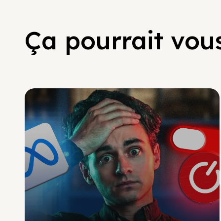
Ça pourrait vous
Social Scaling