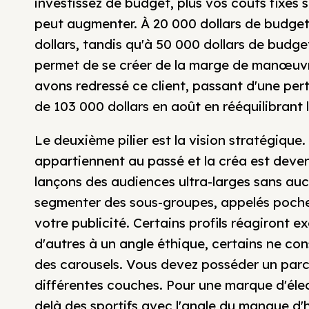
investissez de budget, plus vos coûts fixes 
peut augmenter. À 20 000 dollars de budget
dollars, tandis qu'à 50 000 dollars de budget,
permet de se créer de la marge de manœuvre
avons redressé ce client, passant d'une per
de 103 000 dollars en août en rééquilibrant l
Le deuxième pilier est la vision stratégique
appartiennent au passé et la créa est deven
lançons des audiences ultra-larges sans aucu
segmenter des sous-groupes, appelés poche
votre publicité. Certains profils réagiront 
d'autres à un angle éthique, certains ne c
des carousels. Vous devez posséder un parc 
différentes couches. Pour une marque d'éle
delà des sportifs avec l'angle du manque d'