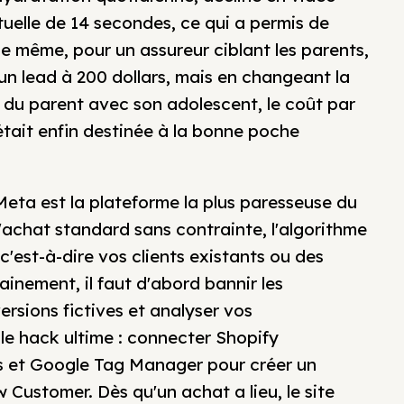
uelle de 14 secondes, ce qui a permis de
e même, pour un assureur ciblant les parents,
 un lead à 200 dollars, mais en changeant la
n du parent avec son adolescent, le coût par
 était enfin destinée à la bonne poche
 Meta est la plateforme la plus paresseuse du
'achat standard sans contrainte, l'algorithme
, c'est-à-dire vos clients existants ou des
ainement, il faut d'abord bannir les
ersions fictives et analyser vos
r le hack ultime : connecter Shopify
ns et Google Tag Manager pour créer un
Customer. Dès qu'un achat a lieu, le site