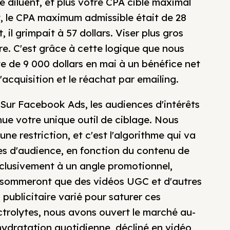
se diluent, et plus votre CPA cible maximal
, le CPA maximum admissible était de 28
 il grimpait à 57 dollars. Viser plus gros
. C'est grâce à cette logique que nous
te de 9 000 dollars en mai à un bénéfice net
'acquisition et le réachat par emailing.
. Sur Facebook Ads, les audiences d'intérêts
ue votre unique outil de ciblage. Nous
ne restriction, et c'est l'algorithme qui va
s d'audience, en fonction du contenu de
exclusivement à un angle promotionnel,
onsommeront que des vidéos UGC et d'autres
publicitaire varié pour saturer ces
ctrolytes, nous avons ouvert le marché au-
hydratation quotidienne, décliné en vidéo