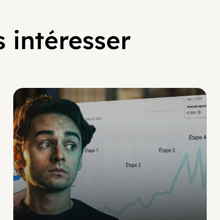
 intéresser
Social Scaling