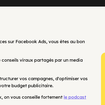
nces sur Facebook Ads, vous êtes au bon
re conseils viraux partagés par un media
tructurer vos campagnes, d'optimiser vos
votre budget publicitaire.
ok, on vous conseille fortement
le podcast