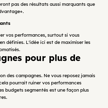
teront pas des résultats aussi marquants que
dvantage+.
çants
 vos performances, surtout si vous
en définies. L'idée ici est de maximiser les
tomatisés.
agnes pour plus de
cation des campagnes. Ne vous reposez jamais
 cela pourrait ruiner vos performances
es budgets segmentés est une façon plus
res.