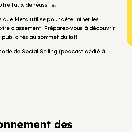
tre taux de réussite.
s que Meta utilise pour déterminer les
votre classement. Préparez-vous à découvrir
 publicités au sommet du lot!
isode de Social Selling (podcast dédié à
ionnement des