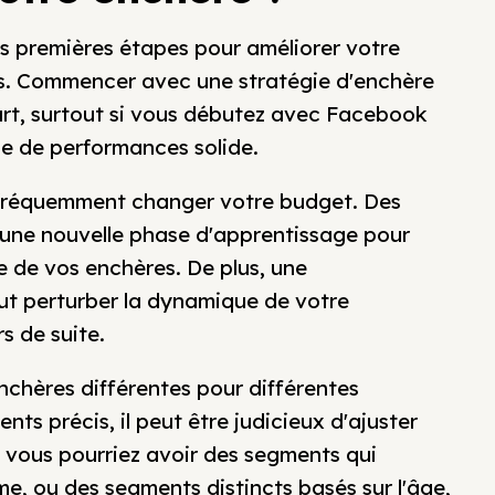
es premières étapes pour améliorer votre
s. Commencer avec une stratégie d'enchère
art, surtout si vous débutez avec Facebook
ue de performances solide.
p fréquemment changer votre budget. Des
une nouvelle phase d'apprentissage pour
e de vos enchères. De plus, une
t perturber la dynamique de votre
s de suite.
nchères différentes pour différentes
ts précis, il peut être judicieux d'ajuster
vous pourriez avoir des segments qui
me, ou des segments distincts basés sur l'âge,