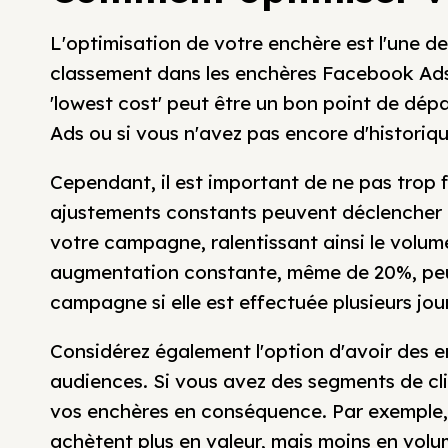
L'optimisation de votre enchère est l'une d
classement dans les enchères Facebook Ad
'lowest cost' peut être un bon point de dép
Ads ou si vous n'avez pas encore d'historiq
Cependant, il est important de ne pas tro
ajustements constants peuvent déclencher 
votre campagne, ralentissant ainsi le volum
augmentation constante, même de 20%, peu
campagne si elle est effectuée plusieurs jour
Considérez également l'option d'avoir des e
audiences. Si vous avez des segments de clien
vos enchères en conséquence. Par exemple, 
achètent plus en valeur, mais moins en volu