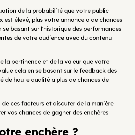
ation de la probabilité que votre public
ux est élevé, plus votre annonce a de chances
 se basant sur l'historique des performances
édentes de votre audience avec du contenu
 la pertinence et de la valeur que votre
alue cela en se basant sur le feedback des
ité de haute qualité a plus de chances de
de ces facteurs et discuter de la manière
rer vos chances de gagner des enchères
otre enchère ?