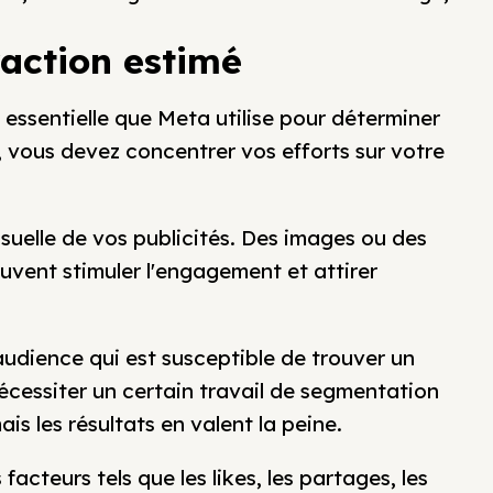
raction estimé
 essentielle que Meta utilise pour déterminer
, vous devez concentrer vos efforts sur votre
visuelle de vos publicités. Des images ou des
uvent stimuler l'engagement et attirer
udience qui est susceptible de trouver un
nécessiter un certain travail de segmentation
is les résultats en valent la peine.
acteurs tels que les likes, les partages, les