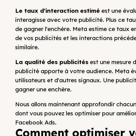
Le taux d'interaction
estimé
est une évalu
interagisse avec votre publicité. Plus ce ta
de gagner l'enchère. Meta estime ce taux en
de vos publicités et les interactions préc
similaire.
La qualité des publicités
est une mesure de
publicité apporte à votre audience. Meta év
utilisateurs et d'autres signaux. Une public
gagner une enchère.
Nous allons maintenant approfondir chacun 
dont vous pouvez les optimiser pour amélio
Facebook Ads.
Comment optimiser v