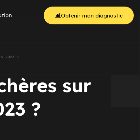
tion
Obtenir mon diagnostic
 2023 ?
hères sur
023 ?