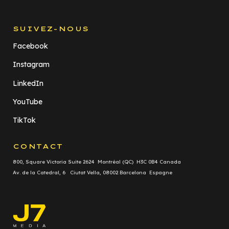
SUIVEZ-NOUS
Facebook
Instagram
LinkedIn
YouTube
TikTok
CONTACT
800, Square Victoria Suite 2624 Montréal (QC) H3C 0B4 Canada
Av. de la Catedral, 6 Ciutat Vella, 08002 Barcelona Espagne