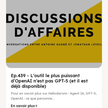
Ep.439 - L'outil le plus puissant
d’OpenAI n’est pas GPT-5 (et il est
déjà disponible)
Pour en savoir plus sur Hellodarwin : Agent IA, GPT-5,
OpenAI : ce que personne...
En savoir plus