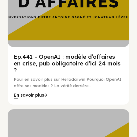
Ep.441 - OpenAI : modèle d’affaires
en crise, pub obligatoire d’ici 24 mois
?
Pour en savoir plus sur Hellodarwin Pourquoi OpenAI
offre ses modèles ? La vérité derrière...
En savoir plus
Hypercroissance