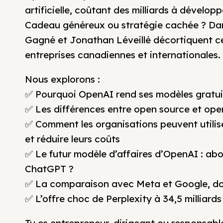
artificielle, coûtant des milliards à dévelop
Cadeau généreux ou stratégie cachée ? Dan
Gagné et Jonathan Léveillé décortiquent ce
entreprises canadiennes et internationales.
Nous explorons :
✅ Pourquoi OpenAI rend ses modèles gratui
✅ Les différences entre open source et ope
✅ Comment les organisations peuvent utilis
et réduire leurs coûts
✅ Le futur modèle d’affaires d’OpenAI : abo
ChatGPT ?
✅ La comparaison avec Meta et Google, dont
✅ L’offre choc de Perplexity à 34,5 milliar