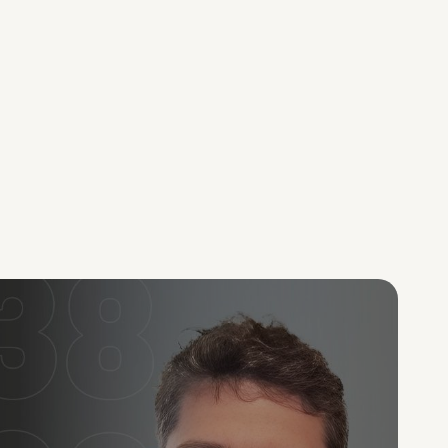
Hypercroissance