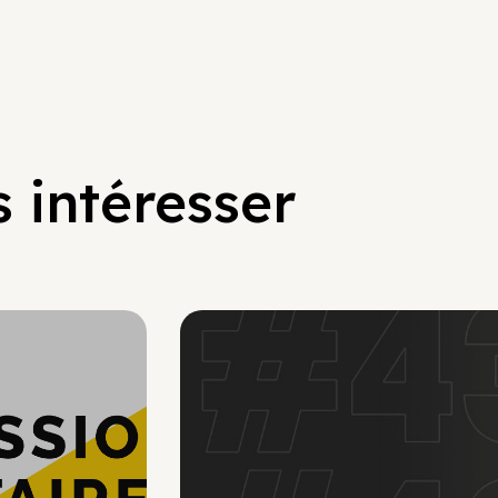
 intéresser
ercroissance