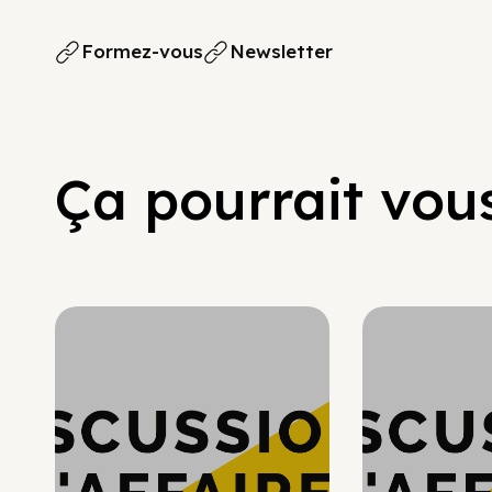
Formez-vous
Newsletter
Ça pourrait vous
Hypercroissance
Hyp