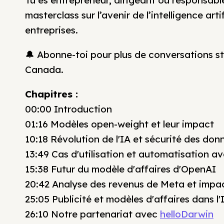
Tu es entrepreneur, dirigeant ou responsab
masterclass sur l’avenir de l’intelligence arti
entreprises.
🔔 Abonne-toi pour plus de conversations s
Canada.
Chapitres :
00:00 Introduction
01:16 Modèles open-weight et leur impact
10:18 Révolution de l'IA et sécurité des don
13:49 Cas d'utilisation et automatisation av
15:38 Futur du modèle d'affaires d'OpenAI
20:42 Analyse des revenus de Meta et impac
25:05 Publicité et modèles d'affaires dans l'
26:10 Notre partenariat avec
helloDarwin