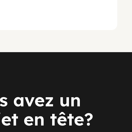
s avez un
jet en tête?