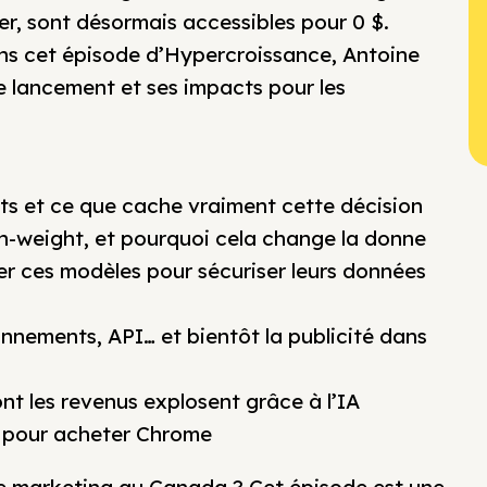
per, sont désormais accessibles pour 0 $.
s cet épisode d’Hypercroissance, Antoine
 lancement et ses impacts pour les
ts et ce que cache vraiment cette décision
n-weight, et pourquoi cela change la donne
er ces modèles pour sécuriser leurs données
nnements, API… et bientôt la publicité dans
 les revenus explosent grâce à l’IA
ds pour acheter Chrome