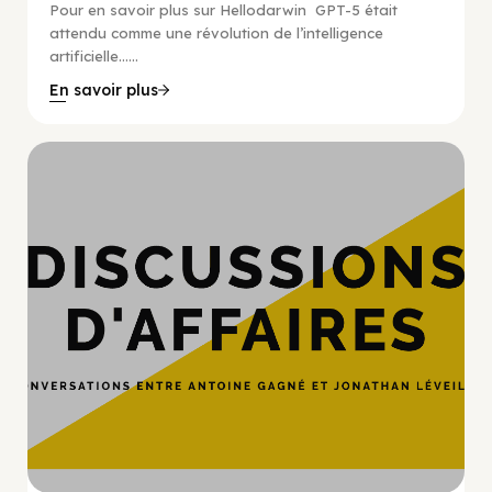
Pour en savoir plus sur Hellodarwin GPT-5 était
attendu comme une révolution de l’intelligence
artificielle…...
En savoir plus
Hypercroissance