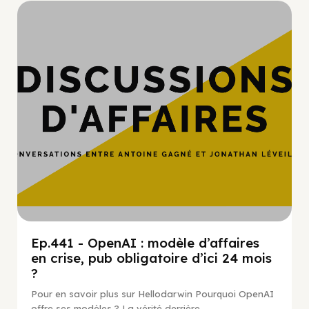
Hypercroissance
Ep.441 - OpenAI : modèle d’affaires
en crise, pub obligatoire d’ici 24 mois
?
Pour en savoir plus sur Hellodarwin Pourquoi OpenAI
offre ses modèles ? La vérité derrière...