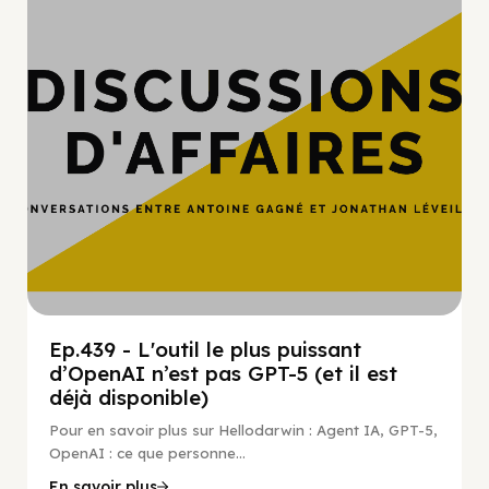
Hypercroissance
Ep.439 - L'outil le plus puissant
d’OpenAI n’est pas GPT-5 (et il est
déjà disponible)
Pour en savoir plus sur Hellodarwin : Agent IA, GPT-5,
OpenAI : ce que personne...
En savoir plus