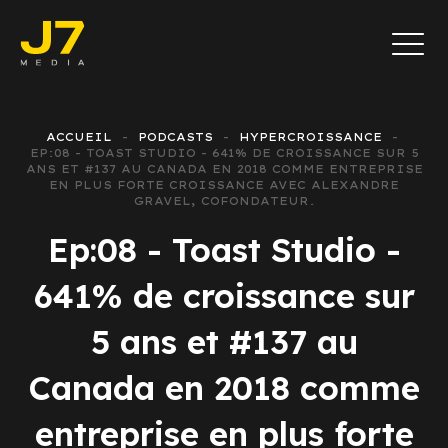
ACCUEIL
PODCASTS
HYPERCROISSANCE
EP:08 - TOAST STUDIO - 641% DE CROISSANCE SUR 5
ANS ET #137 AU CANADA EN 2018 COMME ENTREPRISE
EN PLUS FORTE CROISSANCE AVEC ALEXANDRE
GRAVEL, COFONDATEUR.
Ep:08 - Toast Studio -
641% de croissance sur
5 ans et #137 au
Canada en 2018 comme
entreprise en plus forte