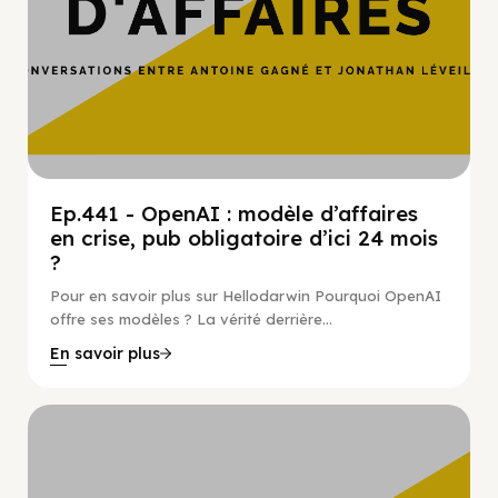
Ep.441 - OpenAI : modèle d’affaires
en crise, pub obligatoire d’ici 24 mois
?
Pour en savoir plus sur Hellodarwin Pourquoi OpenAI
offre ses modèles ? La vérité derrière...
En savoir plus
Hypercroissance