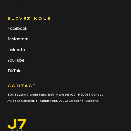
SUIVEZ-NOUS
Facebook
Instagram
LinkedIn
YouTube
TikTok
CONTACT
800, Square Victoria Suite 2624 Montréal (QC) H3C 0B4 Canada
Av. de la Catedral, 6 Ciutat Vella, 08002 Barcelona Espagne