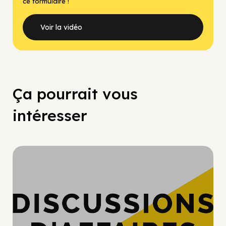
ce formulaire !
Voir la vidéo
Ça pourrait vous
intéresser
Hypercroissance