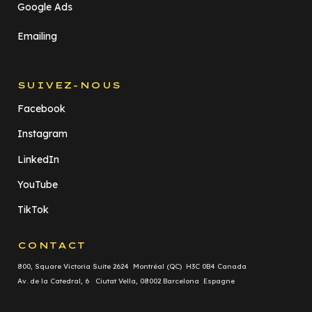
Google Ads
Emailing
SUIVEZ-NOUS
Facebook
Instagram
LinkedIn
YouTube
TikTok
CONTACT
800, Square Victoria Suite 2624 Montréal (QC) H3C 0B4 Canada
Av. de la Catedral, 6 Ciutat Vella, 08002 Barcelona Espagne