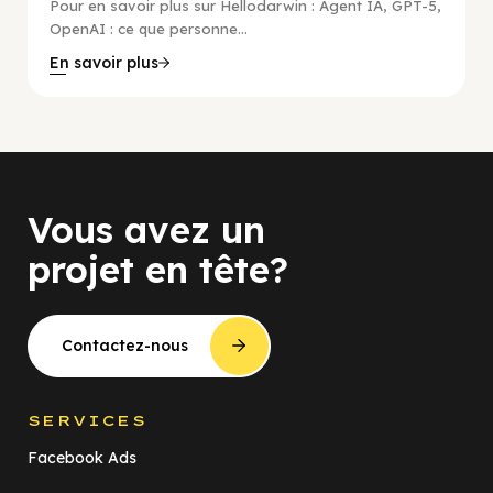
Pour en savoir plus sur Hellodarwin : Agent IA, GPT-5,
OpenAI : ce que personne...
En savoir plus
Vous avez un
projet en tête?
Contactez-nous
SERVICES
Facebook Ads