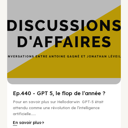
Hypercroissance
Ep.440 - GPT 5, le flop de l’année ?
Pour en savoir plus sur Hellodarwin GPT-5 était
attendu comme une révolution de l’intelligence
artificielle…...
En savoir plus