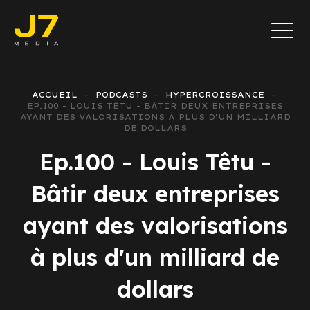
ACCUEIL
PODCASTS
HYPERCROISSANCE
EP.100 - LOUIS TÊTU - BÂTIR DEUX ENTREPRISES
AYANT DES VALORISATIONS À PLUS D'UN MILLIARD
DE DOLLARS
Ep.100 - Louis Têtu -
Bâtir deux entreprises
ayant des valorisations
à plus d'un milliard de
dollars