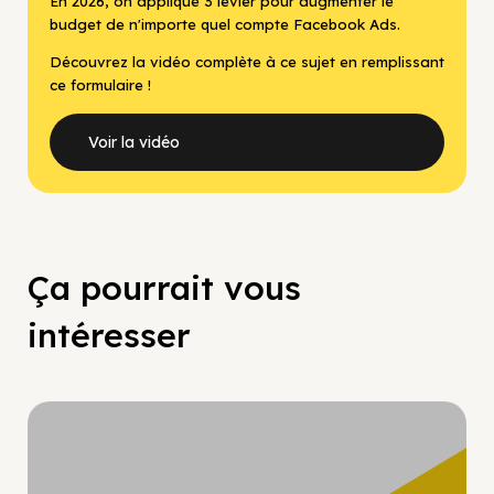
En 2026, on applique 3 levier pour augmenter le
budget de n'importe quel compte Facebook Ads.
Découvrez la vidéo complète à ce sujet en remplissant
ce formulaire !
Voir la vidéo
Ça pourrait vous
intéresser
Hypercroissance