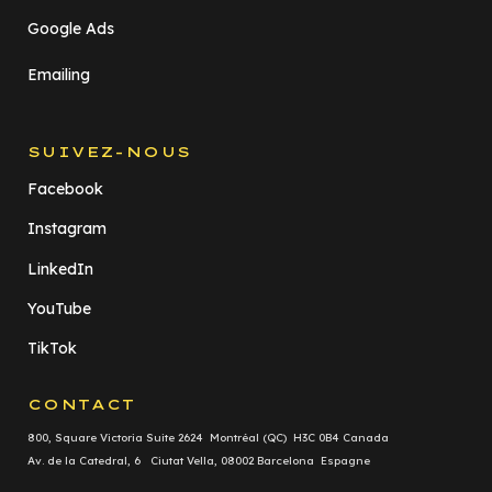
Google Ads
Emailing
SUIVEZ-NOUS
Facebook
Instagram
LinkedIn
YouTube
TikTok
CONTACT
800, Square Victoria Suite 2624 Montréal (QC) H3C 0B4 Canada
Av. de la Catedral, 6 Ciutat Vella, 08002 Barcelona Espagne