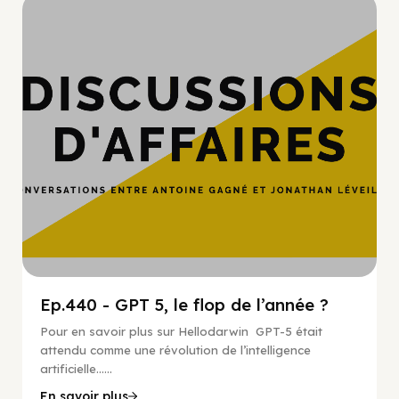
Hypercroissance
Ep.440 - GPT 5, le flop de l’année ?
Pour en savoir plus sur Hellodarwin GPT-5 était
attendu comme une révolution de l’intelligence
artificielle…...
En savoir plus