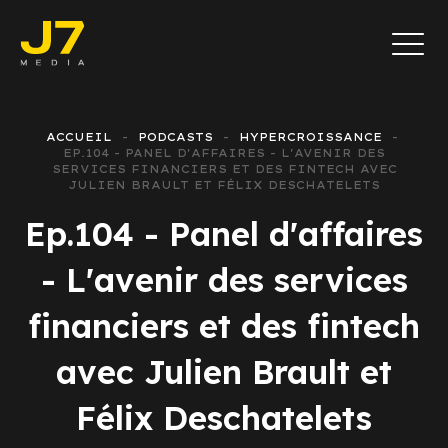
ACCUEIL
PODCASTS
HYPERCROISSANCE
EP.104 - PANEL D'AFFAIRES - L'AVENIR DES
SERVICES FINANCIERS ET DES FINTECH AVEC
JULIEN BRAULT ET FÉLIX DESCHATELETS
Ep.104 - Panel d'affaires
- L'avenir des services
financiers et des fintech
avec Julien Brault et
Félix Deschatelets