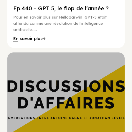
Ep.440 - GPT 5, le flop de l’année ?
Pour en savoir plus sur Hellodarwin GPT-5 était
attendu comme une révolution de l’intelligence
artificielle…...
En savoir plus
Hypercroissance