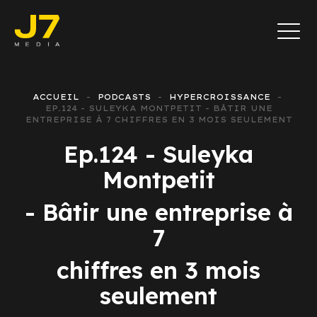
ACCUEIL
PODCASTS
HYPERCROISSANCE
EP.124 - SULEYKA MONTPETIT - BÂTIR UNE
ENTREPRISE À 7 CHIFFRES EN 3 MOIS SEULEMENT
Ep.124 - Suleyka
Montpetit
- Bâtir une entreprise à
7
chiffres en 3 mois
seulement