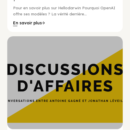
Pour en savoir plus sur Hellodarwin Pourquoi OpenAI
offre ses modèles ? La vérité derrière...
En savoir plus
Hypercroissance