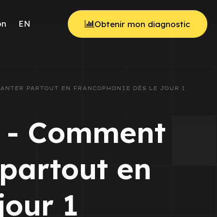
on
EN
Obtenir mon diagnostic
PLANTER PARTOUT EN FRANCOPHONIE DÈS LE JOUR 1
t - Comment
 partout en
jour 1