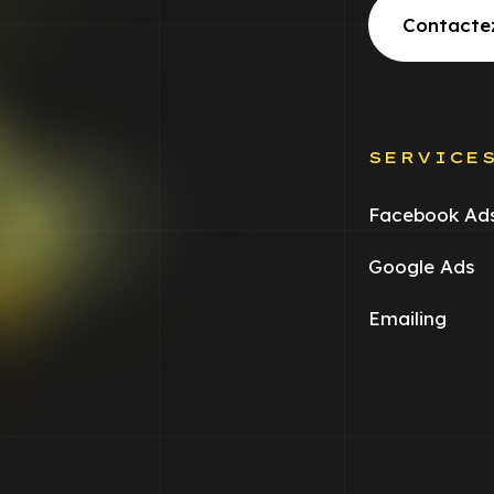
Contacte
SERVICE
Facebook Ad
Google Ads
Emailing