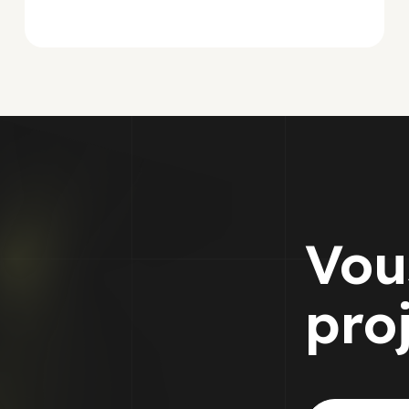
Vou
pro