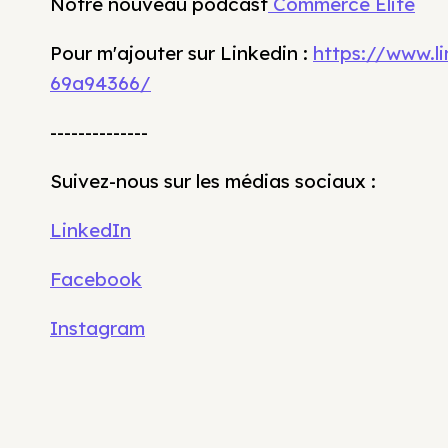
Notre nouveau podcast
Commerce Élite
Pour m'ajouter sur Linkedin :
https://www.l
69a94366/
--------------
Suivez-nous sur les médias sociaux :
LinkedIn
Facebook
Instagram