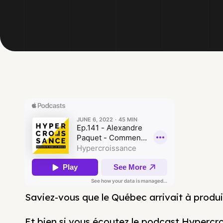
Saviez-vous que le Québec arrivait à produi
Et bien si vous écoutez le podcast Hypercr