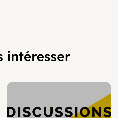
 intéresser
Hypercroissance