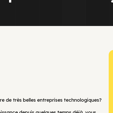
re de très belles entreprises technologiques?
oissance depuis quelques temps déjà, vous