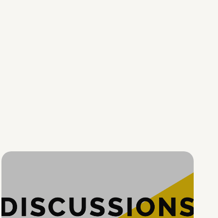
Hypercroissance