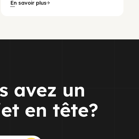
En savoir plus
s avez un
jet en tête?