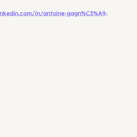
linkedin.com/in/antoine-gagn%C3%A9-