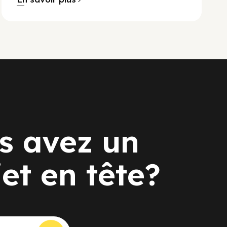
s avez un
jet en tête?