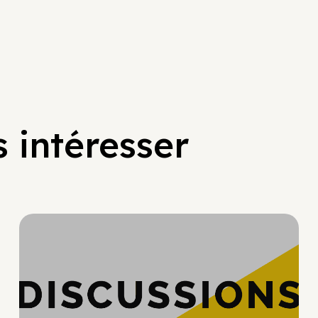
 intéresser
Hypercroissance