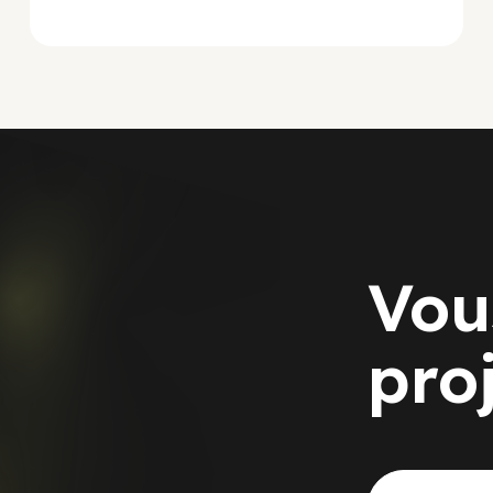
Vou
pro