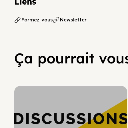
Liens
Formez-vous
Newsletter
Ça pourrait vous
Hypercroissance