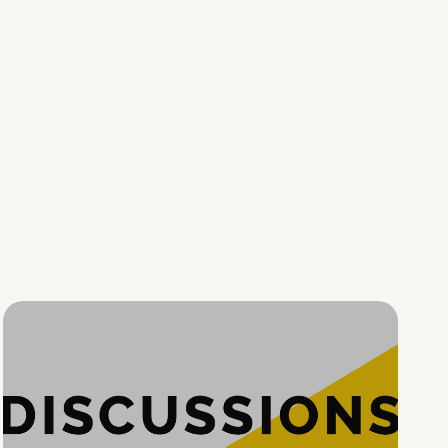
Hypercroissance