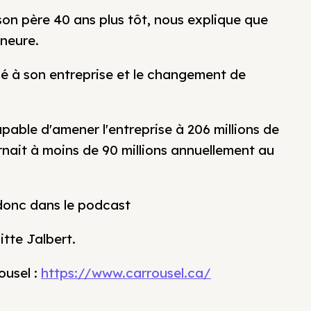
r son père 40 ans plus tôt, nous explique que
eneure.
hé à son entreprise et le changement de
pable d'amener l'entreprise à 206 millions de
urnait à moins de 90 millions annuellement au
donc dans le podcast
itte Jalbert.
ousel :
https://www.carrousel.ca/