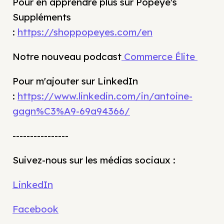
Pour en apprendre plus sur Popeye's
Suppléments
:
https://shoppopeyes.com/en
Notre nouveau podcast
Commerce Élite
Pour m'ajouter sur LinkedIn
:
https://www.linkedin.com/in/antoine-
gagn%C3%A9-69a94366/
----------------
Suivez-nous sur les médias sociaux :
LinkedIn
Facebook