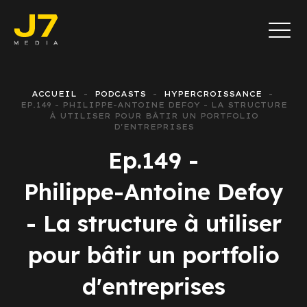
ACCUEIL
PODCASTS
HYPERCROISSANCE
EP.149 - PHILIPPE-ANTOINE DEFOY - LA STRUCTURE
À UTILISER POUR BÂTIR UN PORTFOLIO
D'ENTREPRISES
Ep.149 -
Philippe-Antoine Defoy
- La structure à utiliser
pour bâtir un portfolio
d'entreprises