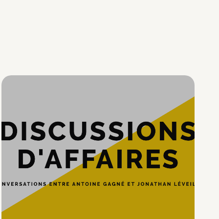
Hypercroissance