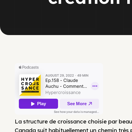
La structure de croissance choisie par bea
Canada suit habituellement un chemin très p