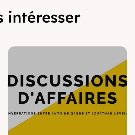
 intéresser
Hypercroissance