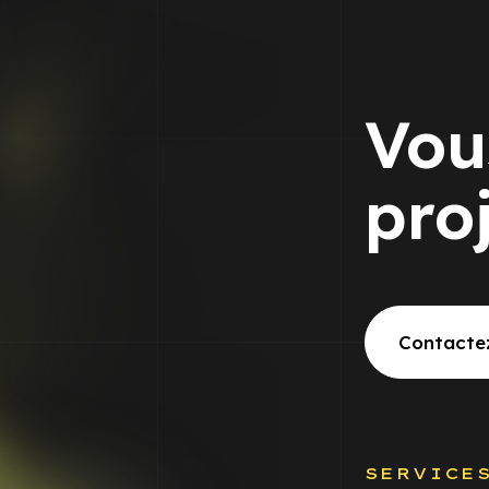
Vou
pro
Contacte
SERVICE