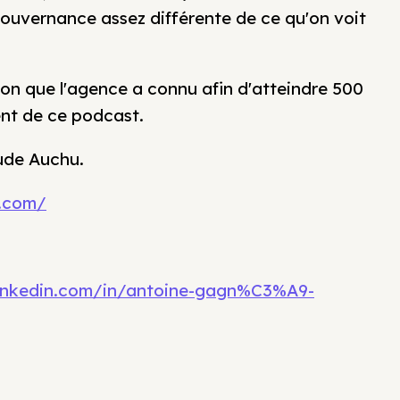
gouvernance assez différente de ce qu'on voit
ion que l'agence a connu afin d'atteindre 500
nt de ce podcast.
ude Auchu.
2.com/
linkedin.com/in/antoine-gagn%C3%A9-