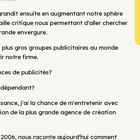
 grandit ensuite en augmentant notre sphère
aille critique nous permettant d'aller chercher
grande envergure.
 plus gros groupes publicitaires au monde
r notre firme.
nces de publicités?
 indépendant?
ance, j'ai la chance de m'entretenir avec
tion de la plus grande agence de création
uis 2006, nous raconte aujourd'hui comment