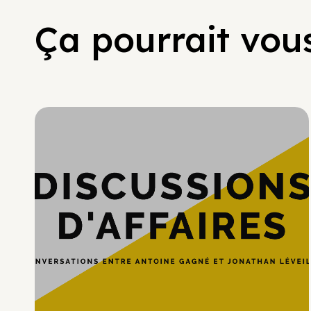
Ça pourrait vous
Hypercroissance