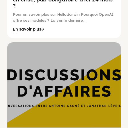
?
Pour en savoir plus sur Hellodarwin Pourquoi OpenAI
offre ses modèles ? La vérité derrière...
En savoir plus
Hypercroissance