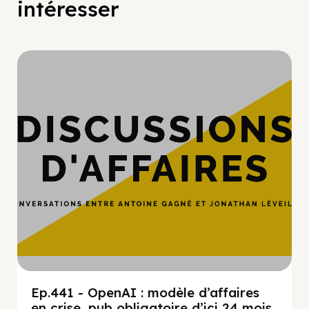
intéresser
Hypercroissance
Ep.441 - OpenAI : modèle d’affaires
en crise, pub obligatoire d’ici 24 mois