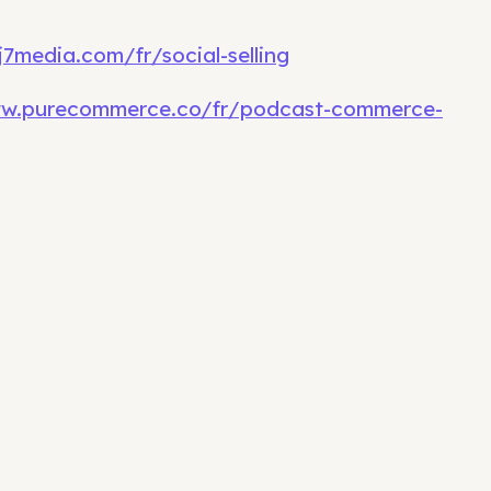
7media.com/fr/social-selling
ww.purecommerce.co/fr/podcast-commerce-