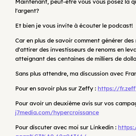
Maintenant, peut-être vous vous posez la qu
l'argent?
Et bien je vous invite à écouter le podcast!
Car en plus de savoir comment générer des 
d'attirer des investisseurs de renoms en leva
atteignant des centaines de milliers de doll
Sans plus attendre, ma discussion avec Fran
Pour en savoir plus sur Zeffy :
https://fr.ze
Pour avoir un deuxième avis sur vos campagn
j7media.com/hypercroissance
Pour discuter avec moi sur Linkedin :
https: