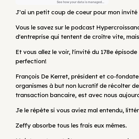
J'ai un petit coup de coeur pour mon invité 
Vous le savez sur le podcast Hypercroissanc
d'entreprise qui tentent de croître vite, m
Et vous allez le voir, l'invité du 178e épisod
perfection!
François De Kerret, président et co-fondate
organismes à but non lucratif de récolter de
transaction bancaire, est avec nous aujourd
Je le répète si vous aviez mal entendu, litt
Zeffy absorbe tous les frais eux mêmes.