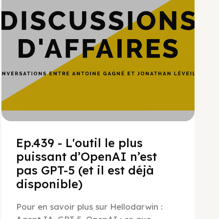
Ep.439 - L'outil le plus
puissant d’OpenAI n’est
pas GPT-5 (et il est déjà
disponible)
Pour en savoir plus sur Hellodarwin :