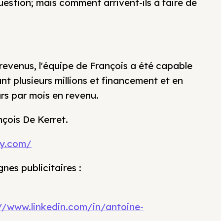
estion; mais comment arrivent-ils à faire de
revenus, l'équipe de François a été capable
nt plusieurs millions et financement et en
ars par mois en revenu.
çois De Kerret.
ffy.com/
es publicitaires :
//www.linkedin.com/in/antoine-