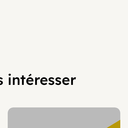
 intéresser
Hypercroissance