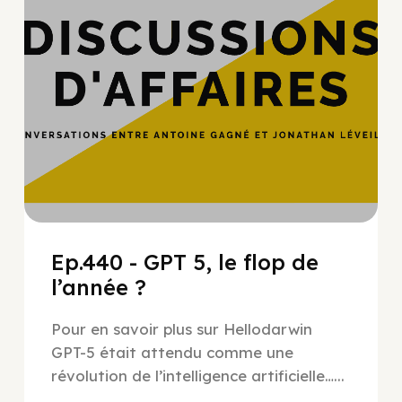
Ep.440 - GPT 5, le flop de
l’année ?
Pour en savoir plus sur Hellodarwin
GPT-5 était attendu comme une
révolution de l’intelligence artificielle…...