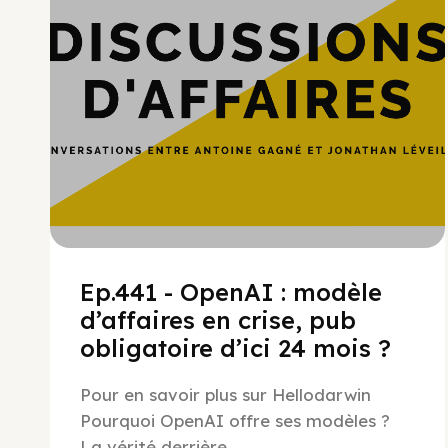
Ep.441 - OpenAI : modèle
d’affaires en crise, pub
obligatoire d’ici 24 mois ?
Pour en savoir plus sur Hellodarwin
Pourquoi OpenAI offre ses modèles ?
La vérité derrière...