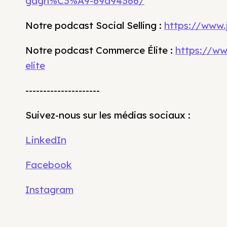
gagn%C3%A9-69a94366/
Notre podcast Social Selling :
https://www.j
Notre podcast Commerce Élite :
https://w
elite
---------------------
Suivez-nous sur les médias sociaux :
LinkedIn
Facebook
Instagram