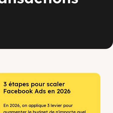
3 étapes pour scaler
Facebook Ads en 2026
En 2026, on applique 3 levier pour
augmenter le budget de n'importe quel