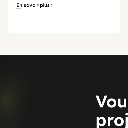
En savoir plus
Vou
pro