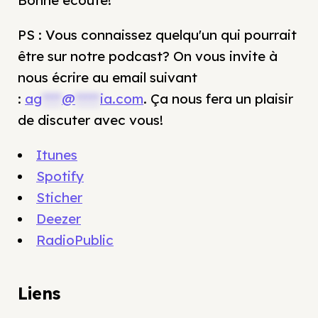
Bonne écoute!
PS : Vous connaissez quelqu'un qui pourrait
être sur notre podcast? On vous invite à
nous écrire au email suivant
:
ag
****
@
*****
ia.com
. Ça nous fera un plaisir
de discuter avec vous!
Itunes
Spotify
Sticher
Deezer
RadioPublic
Liens