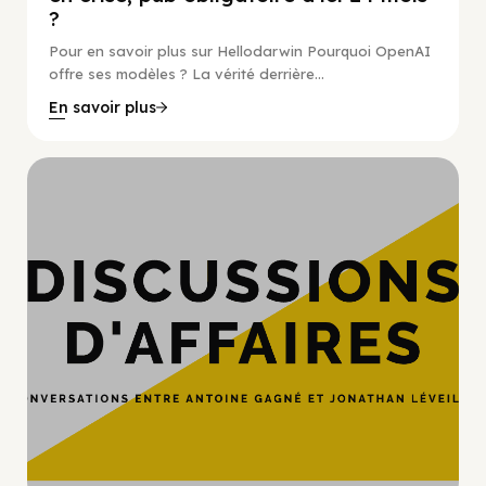
?
Pour en savoir plus sur Hellodarwin Pourquoi OpenAI
offre ses modèles ? La vérité derrière...
En savoir plus
Hypercroissance