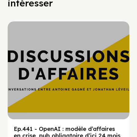
intéresser
Hypercroissance
Ep.441 - OpenAI : modèle d’affaires
en crise, pub obligatoire d’ici 24 mois