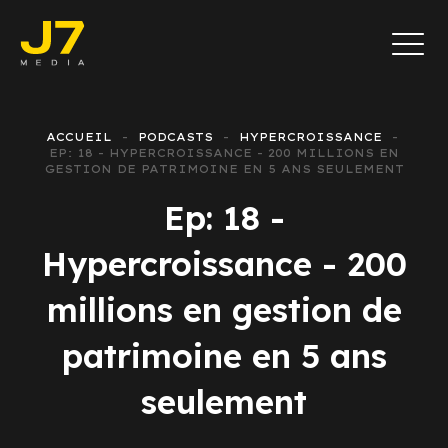
ACCUEIL
PODCASTS
HYPERCROISSANCE
EP: 18 - HYPERCROISSANCE - 200 MILLIONS EN
GESTION DE PATRIMOINE EN 5 ANS SEULEMENT
Ep: 18 -
Hypercroissance - 200
millions en gestion de
patrimoine en 5 ans
seulement