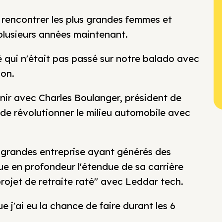
 rencontrer les plus grandes femmes et
plusieurs années maintenant.
é qui n'était pas passé sur notre balado avec
ion.
enir avec Charles Boulanger, président de
 de révolutionner le milieu automobile avec
s grandes entreprise ayant générés des
que en profondeur l'étendue de sa carrière
projet de retraite raté" avec Leddar tech.
e j'ai eu la chance de faire durant les 6