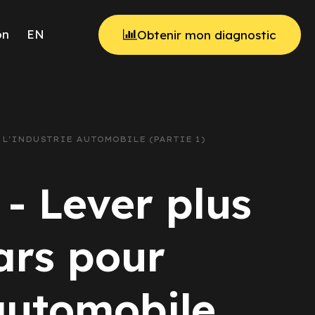
on
EN
Obtenir mon diagnostic
 L'INDUSTRIE AUTOMOBILE (PARTIE 1)
- Lever plus
ars pour
 automobile