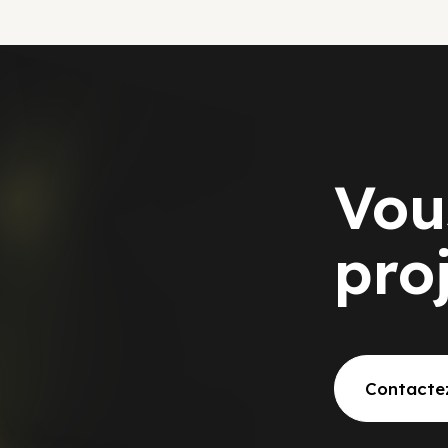
Vou
pro
Contacte