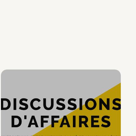
Hypercroissance