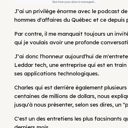
J'ai un privilège énorme avec le podcast de
hommes d'affaires du Québec et ce depuis 
Par contre, il me manquait toujours un invit
qui je voulais avoir une profonde conversat
J'ai donc l'honneur aujourd'hui de m'entret
Leddar tech, une entreprise qui est en train
ses applications technologiques.
Charles qui est derrière également plusieur
centaines de millions de dollars, nous expli
jusqu'à nous présenter, selon ses dires, un "
C'est un des entretiens les plus facsinants qu
derniers mois.