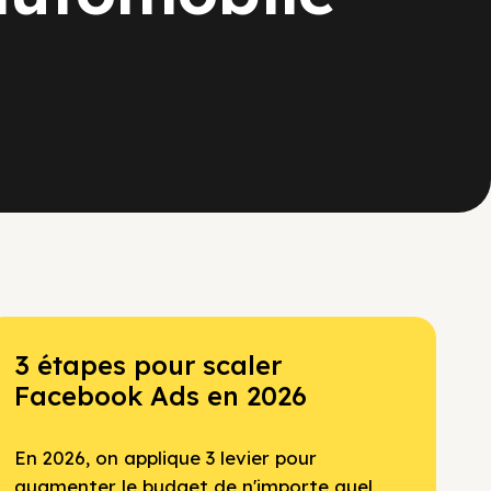
3 étapes pour scaler
Facebook Ads en 2026
En 2026, on applique 3 levier pour
augmenter le budget de n'importe quel