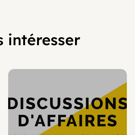
 intéresser
Hypercroissance