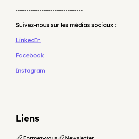
-------------------------------
Suivez-nous sur les médias sociaux :
LinkedIn
Facebook
Instagram
Liens
Formez-vous
Newsletter