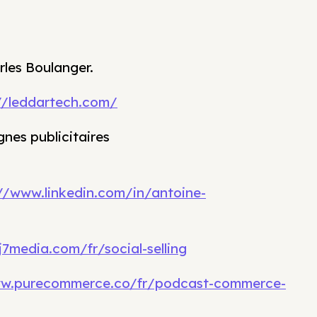
rles Boulanger.
//leddartech.com/
nes publicitaires
//www.linkedin.com/in/antoine-
7media.com/fr/social-selling
ww.purecommerce.co/fr/podcast-commerce-