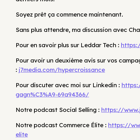
Soyez prêt ça commence maintenant.
Sans plus attendre, ma discussion avec Cha
Pour en savoir plus sur Leddar Tech :
https:
Pour avoir un deuxième avis sur vos campag
:
j7media.com/hypercroissance
Pour discuter avec moi sur Linkedin :
https:
gagn%C3%A9-69a94366/
Notre podcast Social Selling :
https://www.j
Notre podcast Commerce Élite :
https://w
elite