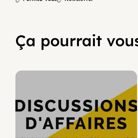
Ça pourrait vous
Hypercroissance