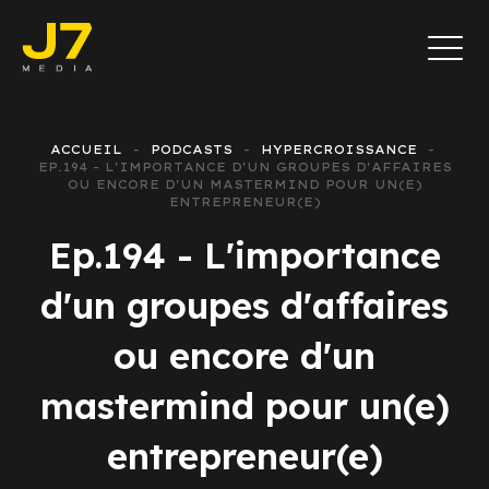
ACCUEIL
PODCASTS
HYPERCROISSANCE
EP.194 - L'IMPORTANCE D'UN GROUPES D'AFFAIRES
OU ENCORE D'UN MASTERMIND POUR UN(E)
ENTREPRENEUR(E)
Ep.194 - L'importance
d'un groupes d'affaires
ou encore d'un
mastermind pour un(e)
entrepreneur(e)