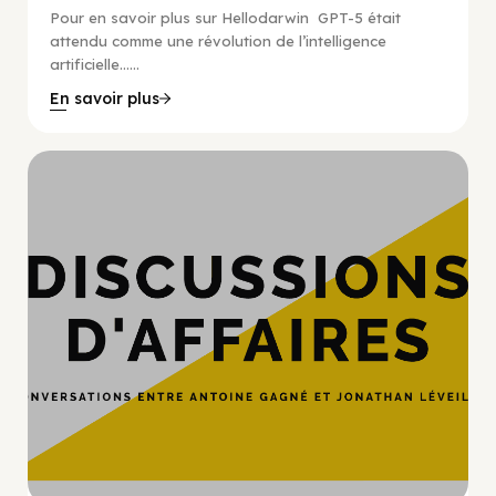
Pour en savoir plus sur Hellodarwin GPT-5 était
attendu comme une révolution de l’intelligence
artificielle…...
En savoir plus
Hypercroissance