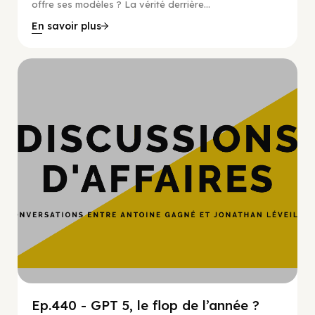
offre ses modèles ? La vérité derrière...
En savoir plus
Hypercroissance
Ep.440 - GPT 5, le flop de l’année ?