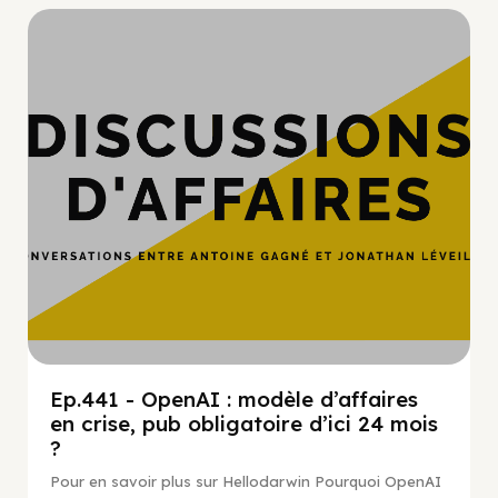
Hypercroissance
Ep.441 - OpenAI : modèle d’affaires
en crise, pub obligatoire d’ici 24 mois
?
Pour en savoir plus sur Hellodarwin Pourquoi OpenAI