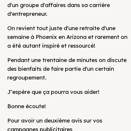
d'un groupe d'affaires dans sa carrière
d'entrepreneur.
On revient tout juste d'une retraite d'une
semaine à Phoenix en Arizona et rarement on
a été autant inspiré et ressourcé!
Pendant une trentaine de minutes on discute
des bienfaits de faire partie d'un certain
regroupement.
J'espère que ça pourra vous aider!
Bonne écoute!
Pour avoir un deuxième avis sur vos
campagnes publicitaires