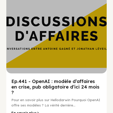
Hypercroissance
Ep.441 - OpenAI : modèle d’affaires
en crise, pub obligatoire d’ici 24 mois
?
Pour en savoir plus sur Hellodarwin Pourquoi OpenAI
offre ses modèles ? La vérité derrière...
En savoir plus