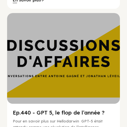
Hypercroissance
Ep.440 - GPT 5, le flop de l’année ?
Pour en savoir plus sur Hellodarwin GPT-5 était