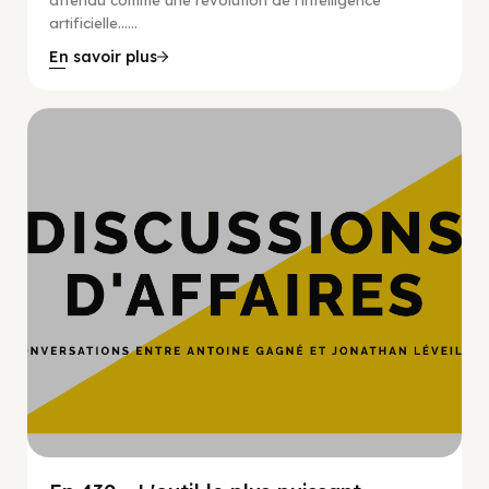
attendu comme une révolution de l’intelligence
artificielle…...
En savoir plus
Hypercroissance