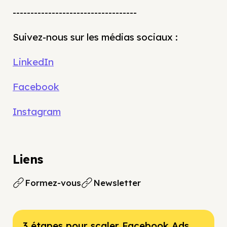
-----------------------------------
Suivez-nous sur les médias sociaux :
LinkedIn
Facebook
Instagram
Liens
Formez-vous
Newsletter
3 étapes pour scaler Facebook Ads