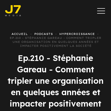
ACCUEIL
PODCASTS
HYPERCROISSANCE
EP.210 - STÉPHANIE GAREAU - COMMENT TRIPLER
UNE ORGANISATION EN QUELQUES ANNÉES ET
IMPACTER POSITIVEMENT LA SOCIÉTÉ
Ep.210 - Stéphanie
Gareau - Comment
tripler une organisation
en quelques années et
impacter positivement