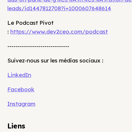
leads/id1447812708?i=1000607648614
Le Podcast Pivot
:
https://www.dev2ceo.com/podcast
------------------------------
Suivez-nous sur les médias sociaux :
LinkedIn
Facebook
Instagram
Liens