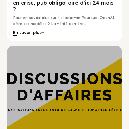
en crise, pub obligatoire d’ici 24 mois
?
Pour en savoir plus sur Hellodarwin Pourquoi OpenAI
offre ses modèles ? La vérité derrière...
En savoir plus
Hypercroissance