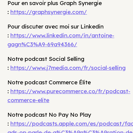
Pour en savoir plus Graph Synergie
:
https://graphsynergie.com/
Pour discuter avec moi sur Linkedin
:
https://www.linkedin.com/in/antoine-
gagn%C3%A9-69a94366/
Notre podcast Social Selling
:
https://www.j7media.com/fr/social-selling
Notre podcast Commerce Élite
:
https://www.purecommerce.co/fr/podcast-
commerce-elite
Notre podcast No Pay No Play
:
https://podcasts.apple.com/es/podcast/fa
ads-on-parle-de-g%C3%A9n%C3%A9ration-de