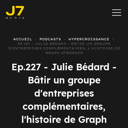
ACCUEIL
PODCASTS
HYPERCROISSANCE
EP.227 - JULIE BÉDARD - BÂTIR UN GROUPE
D'ENTREPRISES COMPLÉMENTAIRES, L'HISTOIRE DE
GRAPH SYNERGIE
Ep.227 - Julie Bédard -
Bâtir un groupe
d'entreprises
complémentaires,
l'histoire de Graph