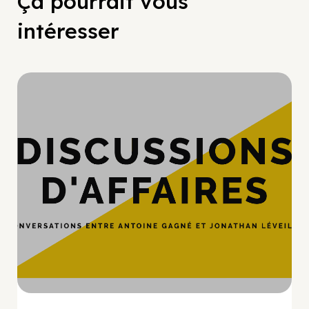
Ça pourrait vous
intéresser
Hypercroissance