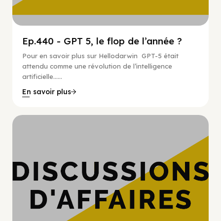
Ep.440 - GPT 5, le flop de l’année ?
Pour en savoir plus sur Hellodarwin GPT-5 était
attendu comme une révolution de l’intelligence
artificielle…...
En savoir plus
Hypercroissance