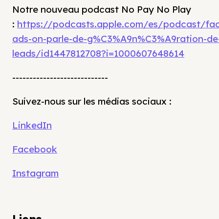
Notre nouveau podcast No Pay No Play
:
https://podcasts.apple.com/es/podcast/fa
ads-on-parle-de-g%C3%A9n%C3%A9ration-de
leads/id1447812708?i=1000607648614
----------------------------
Suivez-nous sur les médias sociaux :
LinkedIn
Facebook
Instagram