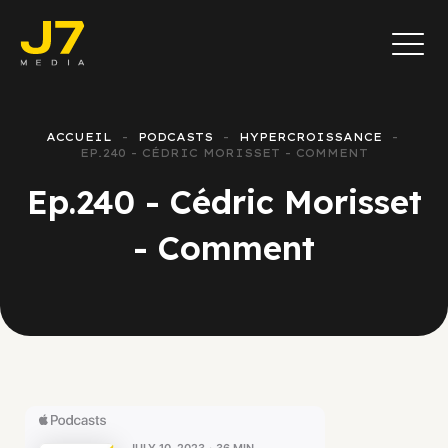
ACCUEIL
PODCASTS
HYPERCROISSANCE
EP.240 - CÉDRIC MORISSET - COMMENT
Ep.240 - Cédric Morisset
- Comment