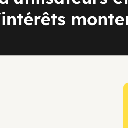
'intérêts monte