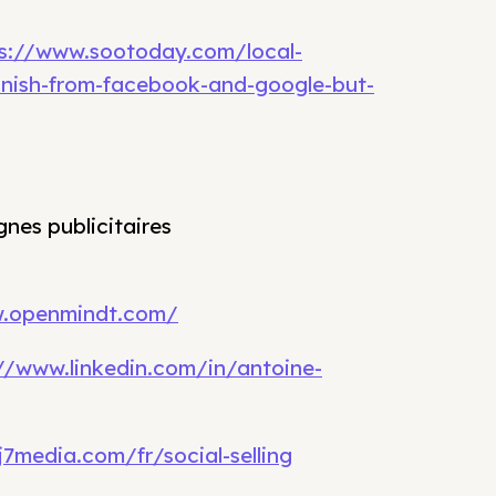
s://www.sootoday.com/local-
vanish-from-facebook-and-google-but-
nes publicitaires
w.openmindt.com/
//www.linkedin.com/in/antoine-
7media.com/fr/social-selling