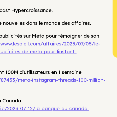
cast Hypercroissance!
 nouvelles dans le monde des affaires.
 publicités sur Meta pour témoigner de son
www.lesoleil.com/affaires/2023/07/05/le-
ublicites-de-meta-pour-linstant-
t 100M d'utilisateurs en 1 semaine
87453/meta-instagram-threads-100-million-
eu Canada
mie/2023-07-12/la-banque-du-canada-