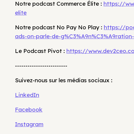
Notre podcast Commerce Élite :
https://w
elite
Notre podcast No Pay No Play :
https://p
ads-on-parle-de-g%C3%A9n%C3%A9ration-
Le Podcast Pivot :
https://www.dev2ceo.c
-------------------------
Suivez-nous sur les médias sociaux :
LinkedIn
Facebook
Instagram