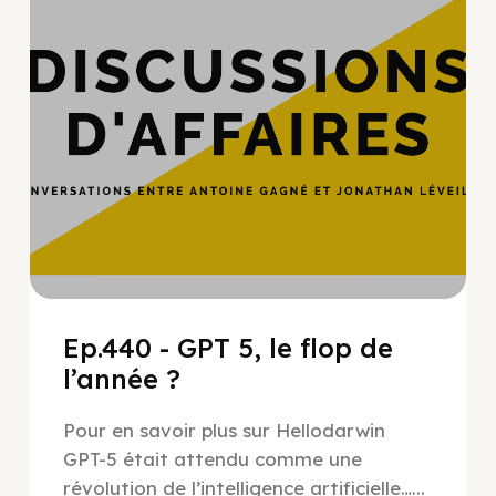
Ep.440 - GPT 5, le flop de
l’année ?
Pour en savoir plus sur Hellodarwin
GPT-5 était attendu comme une
révolution de l’intelligence artificielle…...