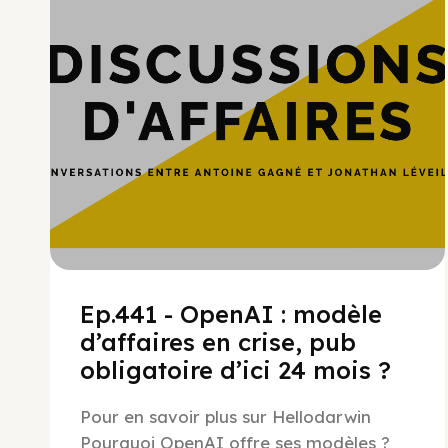
Ep.441 - OpenAI : modèle
d’affaires en crise, pub
obligatoire d’ici 24 mois ?
Pour en savoir plus sur Hellodarwin
Pourquoi OpenAI offre ses modèles ?