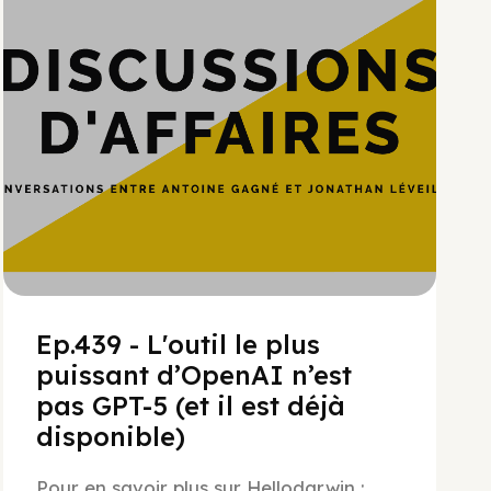
Ep.439 - L'outil le plus
puissant d’OpenAI n’est
pas GPT-5 (et il est déjà
disponible)
Pour en savoir plus sur Hellodarwin :