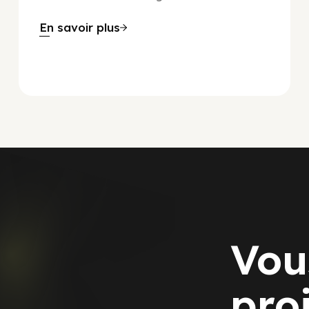
En savoir plus
Vou
pro