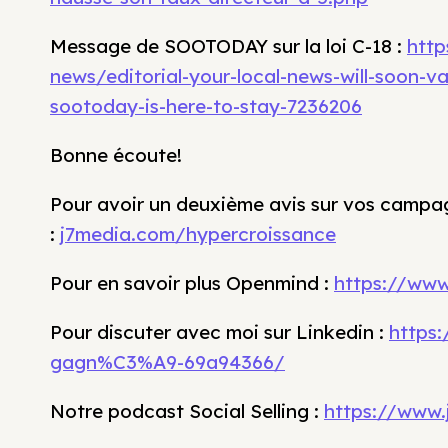
Message de SOOTODAY sur la loi C-18 :
http
news/editorial-your-local-news-will-soon-
sootoday-is-here-to-stay-7236206
Bonne écoute!
Pour avoir un deuxième avis sur vos campag
:
j7media.com/hypercroissance
Pour en savoir plus Openmind :
https://ww
Pour discuter avec moi sur Linkedin :
https:
gagn%C3%A9-69a94366/
Notre podcast Social Selling :
https://www.j