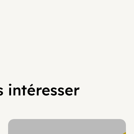
 intéresser
Hypercroissance