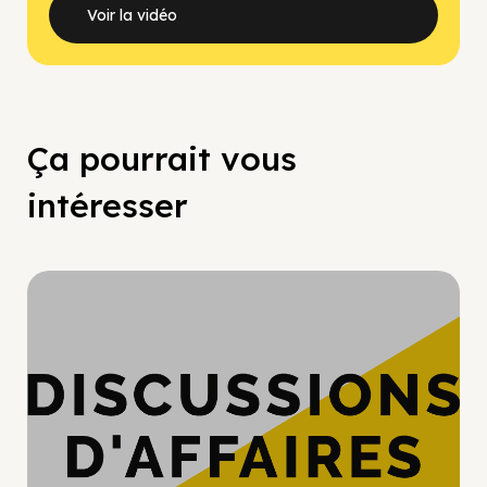
Voir la vidéo
Ça pourrait vous
intéresser
Hypercroissance