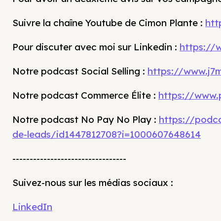
Suivre la chaîne Youtube de Cimon Plante :
ht
Pour discuter avec moi sur Linkedin :
https://
Notre podcast Social Selling :
https://www.j7m
Notre podcast Commerce Élite :
https://www.
Notre podcast No Pay No Play :
https://podc
de-leads/id1447812708?i=1000607648614
---------------------------------
Suivez-nous sur les médias sociaux :
LinkedIn