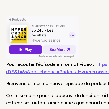
Pour écouter l'épisode en format vidéo :
https
rDE&t=6s&ab_channel=PodcastHypercroissa
Bienvenu à tous au nouvel épisode du podcas
Cette semaine pour le podcast du lundi on fait 
entreprises autant américaines que canadienn