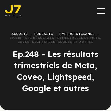
ACCUEIL
PODCASTS
HYPERCROISSANCE
EP.248 - LES RÉSULTATS TRIMESTRIELS DE META,
COVEO, LIGHTSPEED, GOOGLE ET AUTRES
Ep.248 - Les résultats
trimestriels de Meta,
Coveo, Lightspeed,
Google et autres