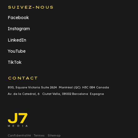
SUIVEZ-NOUS
Facebook
Instagram
LinkedIn
YouTube
TikTok
CONTACT
800, Square Victoria Suite 2624 Montréal (QC) H3C 0B4 Canada
Av. de la Catedral, 6 Ciutat Vella, 08002 Barcelona Espagne
Confidentialité
Termes
Sitemap