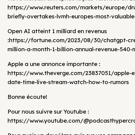
https://www.reuters.com/markets/europe/dr
briefly-overtakes-lvmh-europes-most-valuab
Open AI atteint 1 milliard en revenus
:https://fortune.com/2023/08/30/chatgpt-cre
million-a-month-1-billion-annual-revenue-540-
Apple a une annonce importante :
https://www.theverge.com/23837051/apple-e
date-time-live-stream-watch-how-to-rumors
Bonne écoute!
Pour nous suivre sur Youtube :
https://www.youtube.com/@podcasthypercro