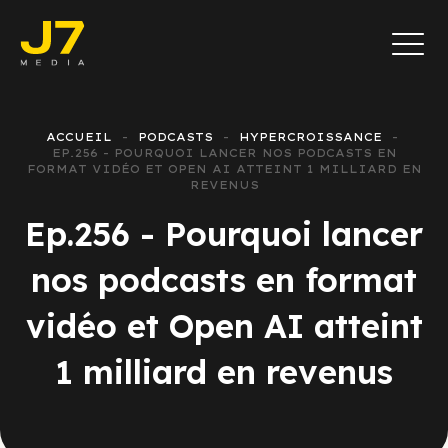
ACCUEIL
PODCASTS
HYPERCROISSANCE
EP.256 - POURQUOI LANCER NOS PODCASTS EN
FORMAT VIDÉO ET OPEN AI ATTEINT 1 MILLIARD EN
REVENUS
Ep.256 - Pourquoi lancer
nos podcasts en format
vidéo et Open AI atteint
1 milliard en revenus