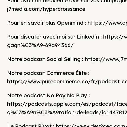
Pour avoir un deuxième avis sur vos campagnes
j7media.com/hypercroissance
Pour en savoir plus Openmind : https://www.
Pour discuter avec moi sur Linkedin : https:/
gagn%C3%A9-69a94366/
Notre podcast Social Selling : https://www.j7m
Notre podcast Commerce Élite :
https://www.purecommerce.co/fr/podcast-co
Notre podcast No Pay No Play :
https://podcasts.apple.com/es/podcast/face
g%C3%A9n%C3%A9ration-de-leads/id1447812
Le Podcast Pivot : https://www.dev2ceo.com