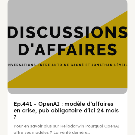
Hypercroissance
Ep.441 - OpenAI : modèle d’affaires
en crise, pub obligatoire d’ici 24 mois
?
Pour en savoir plus sur Hellodarwin Pourquoi OpenAI
offre ses modèles ? La vérité derrière...