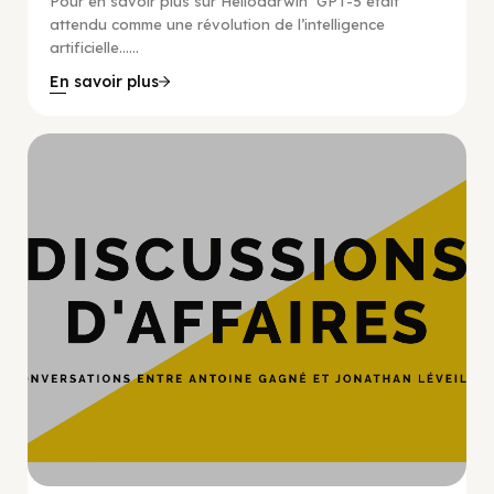
Pour en savoir plus sur Hellodarwin GPT-5 était
attendu comme une révolution de l’intelligence
artificielle…...
En savoir plus
Hypercroissance