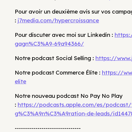
Pour avoir un deuxième avis sur vos campag
:
j7media.com/hypercroissance
Pour discuter avec moi sur Linkedin :
https:
gagn%C3%A9-69a94366/
Notre podcast Social Selling :
https://www.j
Notre podcast Commerce Élite :
https://w
elite
Notre nouveau podcast No Pay No Play
:
https://podcasts.apple.com/es/podcast/
g%C3%A9n%C3%A9ration-de-leads/id1447
--------------------------------