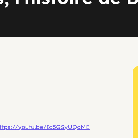
ttps://youtu.be/Id5GSyUQoME