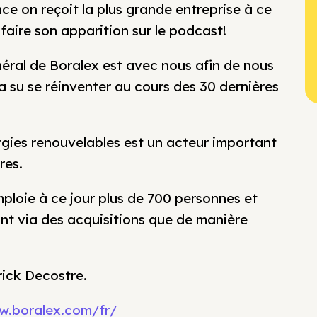
e on reçoit la plus grande entreprise à ce
 faire son apparition sur le podcast!
néral de Boralex est avec nous afin de nous
 a su se réinventer au cours des 30 dernières
rgies renouvelables est un acteur important
res.
mploie à ce jour plus de 700 personnes et
nt via des acquisitions que de manière
rick Decostre.
w.boralex.com/fr/