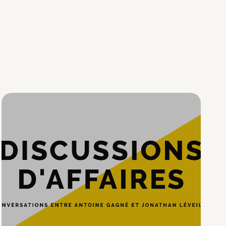
Hypercroissance