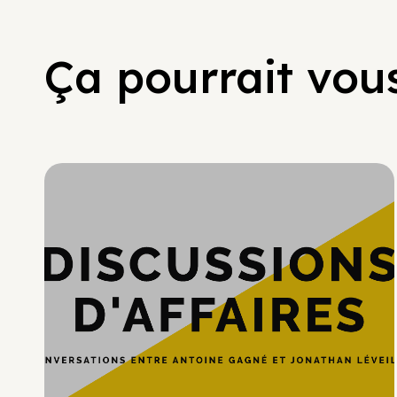
Ça pourrait vous
Hypercroissance