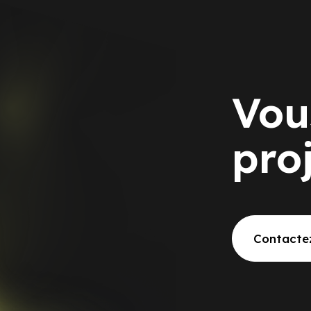
Vou
pro
Contacte