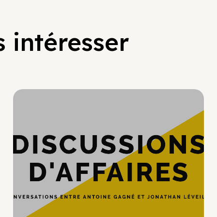
 intéresser
Hypercroissance